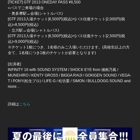
[TICKET] GTF 2013 ONEDAY PASS ¥6,500
○バスでご来場の場合
・奥多摩駅↔会場(シャトルバス)
[GTF 2013入場チケット]6,500円(税込)+[バス往復チケット]2,000円(税
込)=8,500円(税込)
・立川駅↔会場(シャトルバス)
[GTF 2013入場チケット]6,500円(税込)+[バス往復チケット]2,500円(税
込)=9,000円(税込)
※チケット1枚につき、1名様のみご入場いただけます。(高校生以上の方
全て、1名様につき1枚のチケットが必要となります)
[出演者]
INFINITY 16 with SOUND SYSTEM / SHOCK EYE from 湘南乃風 /
MUNEHIRO / KENTY GROSS / BIGGA RAIJI / GOKIGEN SOUND / VEGA-
T / PONY(松生プロ) / LIFE-G / 松坊栗 / SIMON / BULLDOGG SOUND and
more…
詳細は
こちら