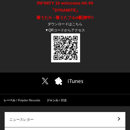
INFINITY 16 welcomez AK-69
「DYNAMITE」
着うた
®・着うたフル
®
配信中!!
ダウンロードは
こちら
▼QRコードからアクセス
レーベル
Polydor Records
ジャンル
邦楽
ニュースレター