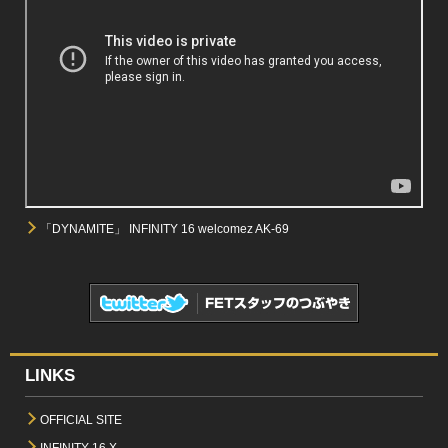
「DYNAMITE」 INFINITY 16 welcomez AK-69
LINKS
OFFICIAL SITE
INFINITY 16 X