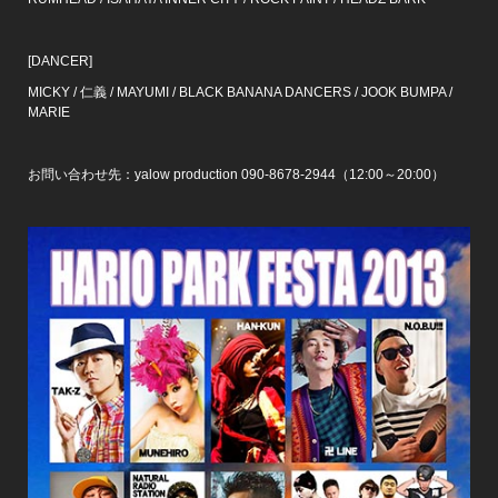
[DANCER]
MICKY / 仁義 / MAYUMI / BLACK BANANA DANCERS / JOOK BUMPA /
MARIE
お問い合わせ先：yalow production 090-8678-2944（12:00～20:00）