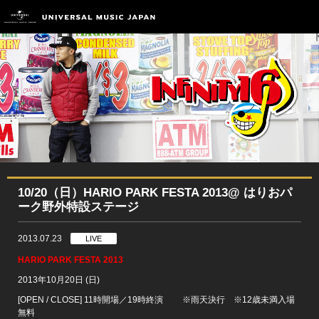
10/20（日）HARIO PARK FESTA 2013@ はりおパ
ーク野外特設ステージ
2013.07.23
LIVE
HARIO PARK FESTA 2013
2013年10月20日 (日)
[OPEN / CLOSE] 11時開場／19時終演 ※雨天決行 ※12歳未満入場
無料