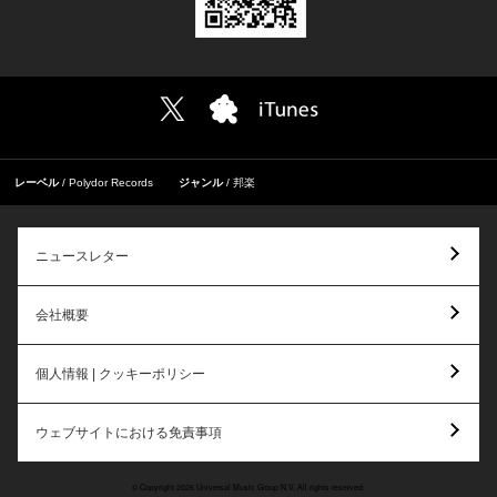
レーベル
Polydor Records
ジャンル
邦楽
ニュースレター
会社概要
個人情報 | クッキーポリシー
ウェブサイトにおける免責事項
© Copyright 2026 Universal Music Group N.V. All rights reserved.