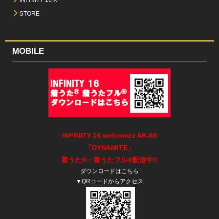
STORE
MOBILE
INFINITY 16 welcomez AK-69
「DYNAMITE」
着うた
®・着うたフル
®
配信中!!
ダウンロードは
こちら
▼QRコードからアクセス