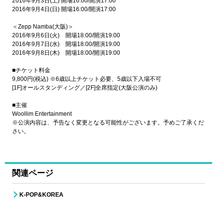
2016年9月3日(土) 開場16:00/開演17:00
2016年9月4日(日) 開場16:00/開演17:00
＜Zepp Namba(大阪)＞
2016年9月6日(火) 開場18:00/開演19:00
2016年9月7日(水) 開場18:00/開演19:00
2016年9月8日(木) 開場18:00/開演19:00
■チケット料金
9,800円(税込) ※6歳以上チケット必要、5歳以下入場不可
[1F]オールスタンディング／[2F]全席指定(大阪公演のみ)
■主催
Woollim Entertainment
※公演内容は、予告なく変更となる可能性がございます。予めご了承くだ
さい。
関連ページ
K-POP&KOREA