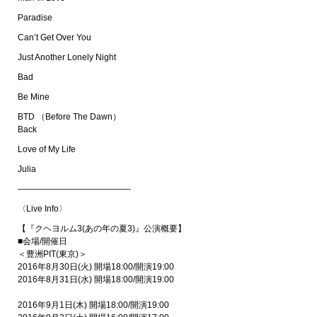
Paradise
Can’t Get Over You
Just Another Lonely Night
Bad
Be Mine
BTD （Before The Dawn）
Back
Love of My Life
Julia
—————————————-
〈Live Info〉
【『クヘヨルム3(あの年の夏3)』公演概要】
■会場/開催日
＜豊洲PIT(東京)＞
2016年8月30日(火) 開場18:00/開演19:00
2016年8月31日(水) 開場18:00/開演19:00
2016年9月1日(木) 開場18:00/開演19:00