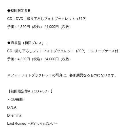
◆初回限定盤B：
CD＋DVD＋撮り下ろしフォトブックレット（36P）
予価：4,320円（税込） / 4,000円（税抜）
◆通常盤（初回プレス）：
CD +撮り下ろしフォトフォトブックレット（80P）＋スリーブケース付
予価：4,320円（税込） / 4,000円（税抜）
※フォトフォトブックレットの写真は、各形態異なるものになります。
【初回限定盤A（CD＋BD）】
＜CD曲順＞
D.N.A
Dilemma
Last Romeo ～君がいればいい～