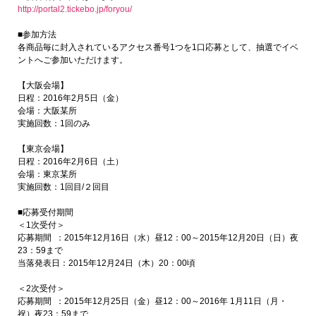
http://portal2.tickebo.jp/foryou/
■参加方法
各商品毎に封入されているアクセス番号1つを1口応募として、抽選でイベ
ントへご参加いただけます。
【大阪会場】
日程：2016年2月5日（金）
会場：大阪某所
実施回数：1回のみ
【東京会場】
日程：2016年2月6日（土）
会場：東京某所
実施回数：1回目/２回目
■応募受付期間
＜1次受付＞
応募期間 ：2015年12月16日（水）昼12：00～2015年12月20日（日）夜
23：59まで
当落発表日：2015年12月24日（木）20：00頃
＜2次受付＞
応募期間 ：2015年12月25日（金）昼12：00～2016年 1月11日（月・
祝）夜23：59まで