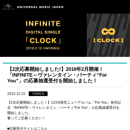
【2次応募開始しました!】2016年2月開催！
「INFINITE～ヴァレンタイン・パーティ“For
You”」の応募抽選受付を開始しました！
2015.12.15
TOPICS
【2次応募開始しました！】12/16発売ニューアルバム「For You」発売記
念「INFINITE～ヴァレンタイン・パーティ“For You”」の応募抽選受付を
開始しました。
奮ってご応募ください！
■応募受付サイトはこちら