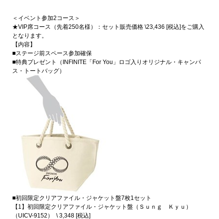
＜イベント参加2コース＞
★VIP席コース（先着250名様）：セット販売価格 \23,436 [税込]をご購入
となります。
【内容】
■ステージ前スペース参加確保
■特典プレゼント（INFINITE「For You」ロゴ入りオリジナル・キャンパ
ス・トートバッグ）
■初回限定クリアファイル・ジャケット盤7枚1セット
【1】初回限定クリアファイル・ジャケット盤（Ｓｕｎｇ Ｋｙｕ）
（UICV-9152） \ 3,348 [税込]