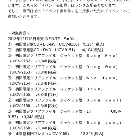
います。こちらの「イベント参加券」はランダム配布となります。
そして、当日はその「イベント参加券」をご持参いただいてイベントへご
参加いただきます。
＜対象商品＞
2015年12月16日発売 INFINITE「For You」
① 初回限定盤CD＋Blu-ray（UICV-9150） \5,184 [税込]
② 初回限定盤CD＋DVD（UICV-9151） \4,104 [税込]
③ 初回限定クリアファイル・ジャケット盤（Ｓｕｎｇ Ｋｙｕ）
（UICV-9152） \ 3,348 [税込]
④ 初回限定クリアファイル・ジャケット盤（Ｄｏｎｇ Ｗｏｏ）
（UICV-9153） \ 3,348 [税込]
⑤ 初回限定クリアファイル・ジャケット盤（Ｗｏｏ Ｈｙｕｎ）
（UICV-9154） \ 3,348 [税込]
⑥ 初回限定クリアファイル・ジャケット盤（Ｈｏｙａ）
（UICV-9155） \ 3,348 [税込]
⑦ 初回限定クリアファイル・ジャケット盤（Ｓｕｎｇ Ｙｅｏｌ）
（UICV-9156） \ 3,348 [税込]
⑧ 初回限定クリアファイル・ジャケット盤（Ｌ） （UICV-
9157） \ 3,348 [税込]
⑨ 初回限定クリアファイル・ジャケット盤（Ｓｕｎｇ Ｊｏｎｇ）
（UICV-9158） \ 3,348 [税込]
⑩ 通常盤初回プレス（UICV-9159） \ 3,348 [税込]