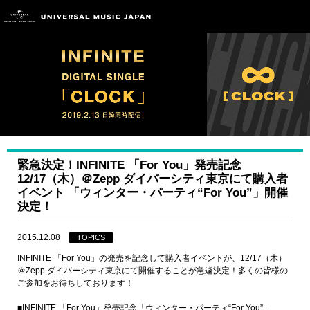
緊急決定！INFINITE 「For You」発売記念
12/17（木）＠Zepp ダイバーシティ東京にて購入者
イベント 「ウィンター・パーティ“For You”」開催
決定！
2015.12.08
TOPICS
INFINITE 「For You」の発売を記念して購入者イベントが、12/17（木）
＠Zepp ダイバーシティ東京にて開催することが急遽決定！多くの皆様の
ご参加をお待ちしております！
■INFINITE 「For You」発売記念「ウィンター・パーティ“For You”」