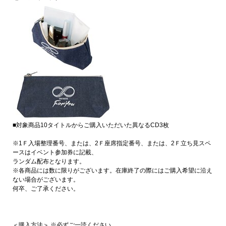
■対象商品10タイトルからご購入いただいた異なるCD3枚
※1Ｆ入場整理番号、または、2Ｆ座席指定番号、または、2Ｆ立ち見スペ
ースはイベント参加券に記載、
ランダム配布となります。
※各商品には数に限りがございます。在庫終了の際にはご購入希望に沿え
ない場合がございます。
何卒、ご了承ください。
＜購入方法＞ ※必ずご一読ください。