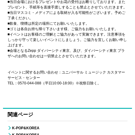
■当日会場におけるプレゼントやお花の受付はお断りしております。また
プレゼント、手紙等を直接手渡しすることも禁止とさせていただきます。
■当日マスコミ・メディアによる取材が入る可能性がございます。予めご
了承ください。
■飲食、喫煙は所定の場所にてお願いいたします。
■ゴミは各自お持ち帰り下さいます様、ご協力をお願いいたします。
■イベントはお客様のご理解とご協力があって実施できます。注意事項を
しっかり守って楽しいイベントにしましょう。ご協力を宜しくお願い申し
上げます。
■会場となるZepp ダイバーシティ東京、及び、ダイバーシティ東京 プラ
ザへのお問い合わせは一切禁止とさせていただきます。
イベントに関するお問い合わせ：ユニバーサル ミュージック カスタマー
サービス・センター
TEL：0570-044-088（平日10:00-18:00）※祝祭日除く。
関連ページ
K-POP&KOREA