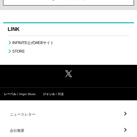
LINK
INFINITE公式WEBサイト
STORE
レーベル
Virgin Music
ジャンル
邦楽
ニュースレター
会社概要