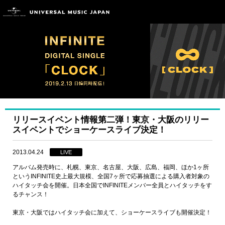
リリースイベント情報第二弾！東京・大阪のリリー
スイベントでショーケースライブ決定！
2013.04.24
LIVE
アルバム発売時に、札幌、東京、名古屋、大阪、広島、福岡、ほか1ヶ所
というINFINITE史上最大規模、全国7ヶ所で応募抽選による購入者対象の
ハイタッチ会を開催。日本全国でINFINITEメンバー全員とハイタッチをす
るチャンス！
東京・大阪ではハイタッチ会に加えて、ショーケースライブも開催決定！