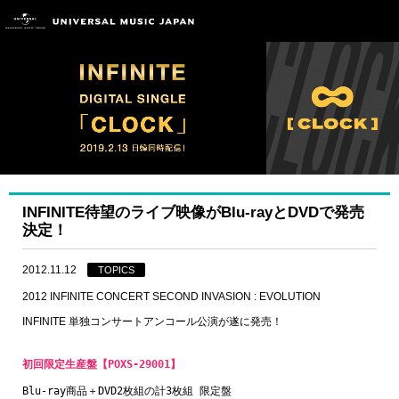
INFINITE待望のライブ映像がBlu-rayとDVDで発売
決定！
2012.11.12
TOPICS
2012 INFINITE CONCERT SECOND INVASION : EVOLUTION
INFINITE 単独コンサートアンコール公演が遂に発売！
初回限定生産盤【POXS-29001】
Blu-ray商品＋DVD2枚組の計3枚組 限定盤