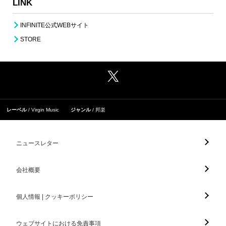
LINK
INFINITE公式WEBサイト
STORE
レーベル
Virgin Music
ジャンル
邦楽
ニュースレター
会社概要
個人情報 | クッキーポリシー
ウェブサイトにおける免責事項