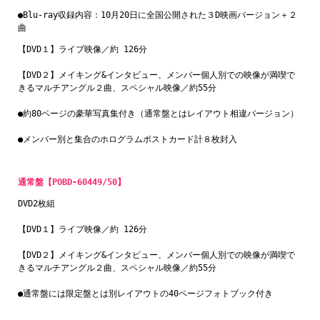
●Blu-ray収録内容：10月20日に全国公開された３D映画バージョン＋２
曲
【DVD１】ライブ映像／約 126分
【DVD２】メイキング&インタビュー、メンバー個人別での映像が満喫で
きるマルチアングル２曲、スペシャル映像／約55分
●約80ページの豪華写真集付き（通常盤とはレイアウト相違バージョン）
通常盤【POBD-60449/50】
DVD2枚組
【DVD１】ライブ映像／約 126分
【DVD２】メイキング&インタビュー、メンバー個人別での映像が満喫で
きるマルチアングル２曲、スペシャル映像／約55分