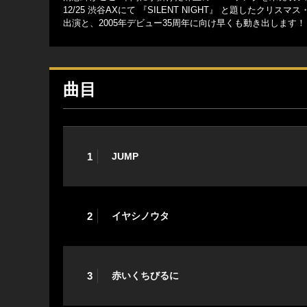
12/25 渋谷AXにて 『SILENT NIGHT』 と題したクリス
出演と、2005年デビュー35周年に向け早くも動き出します！
曲目
1
JUMP
2
イヤシノウタ
3
赤いくちびるに