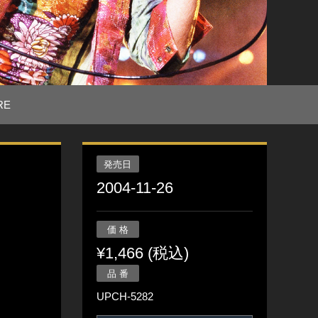
RE
発売日
2004-11-26
価 格
¥1,466 (税込)
品 番
UPCH-5282