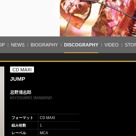
OP
NEWS
BIOGRAPHY
DISCOGRAPHY
VIDEO
STO
CD MAXI
JUMP
忌野清志郎
KIYOSHIRO IMAWANO
フォーマット
CD MAXI
組み枚数
1
レーベル
MCA