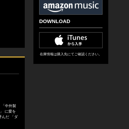
DOWNLOAD
在庫情報は購入先にてご確認ください。
 「中外製
」 に愛を
呼んだ 「ダ