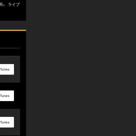
05』 ライブ