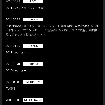
2011.06.23
LIVE
2011年のライブイベント情報
2011.06.23
TOPICS
『忌野清志郎 ロックン・ロール・ショー 日本武道館 Love&Peace 2011年
5月2日』オープニング曲 『雨あがりの夜空に』ライブ映像、期間限
定でチャリティ配信スタート！
2011.04.20
TOPICS
2011年のニュース
2010.12.31
TOPICS
2010年のニュース
2010.06.02
MEDIA - TV
TV情報
2009.12.02
MEDIA - RADIO