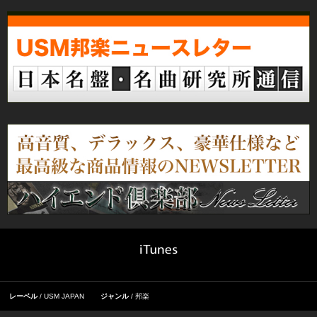
レーベル
USM JAPAN
ジャンル
邦楽