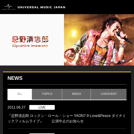
NEWS
ALL
TOPICS
MEDIA
LIVE/EVENT
2011.06.27
LIVE
『忌野清志郎 ロックン・ロール・ショー YAON7.9 Love&Peace ダイナミ
ックフィルムライブ』 公演中止のお知らせ