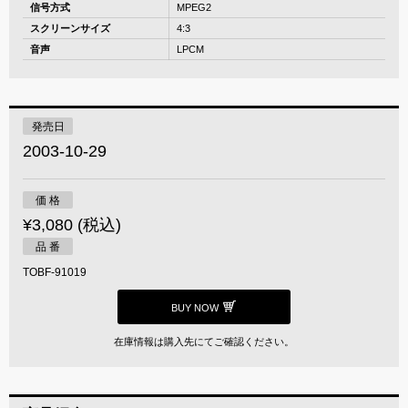
信号方式
MPEG2
スクリーンサイズ
4:3
音声
LPCM
発売日
2003-10-29
価 格
¥3,080 (税込)
品 番
TOBF-91019
BUY NOW
在庫情報は購入先にてご確認ください。