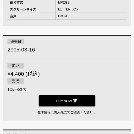
信号方式
MPEG2
スクリーンサイズ
LETTER BOX
音声
LPCM
発売日
2005-03-16
価 格
¥4,400 (税込)
品 番
TOBF-5370
BUY NOW
在庫情報は購入先にてご確認ください。