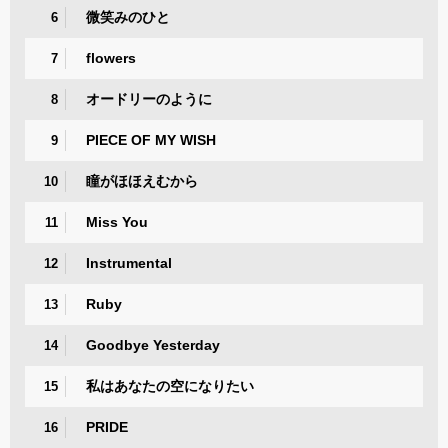
微笑みのひと
6
flowers
7
オードリーのように
8
PIECE OF MY WISH
9
瞳がほほえむから
10
Miss You
11
Instrumental
12
Ruby
13
Goodbye Yesterday
14
私はあなたの空になりたい
15
PRIDE
16