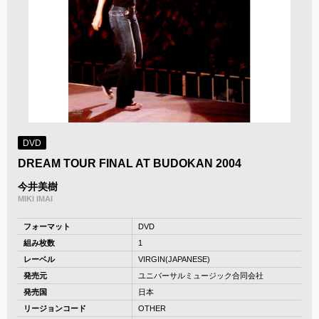
DVD
DREAM TOUR FINAL AT BUDOKAN 2004
今井美樹
MIKI IMAI
フォーマット
DVD
組み枚数
1
レーベル
VIRGIN(JAPANESE)
発売元
ユニバーサルミュージック合同会社
発売国
日本
リージョンコード
OTHER