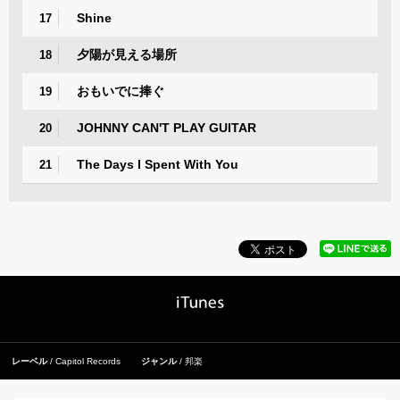
Shine
17
夕陽が見える場所
18
おもいでに捧ぐ
19
JOHNNY CAN'T PLAY GUITAR
20
The Days I Spent With You
21
レーベル
Capitol Records
ジャンル
邦楽