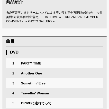
商品紹介
布袋寅泰率いるドリームバンドによる夢の夜を完全再現!! 映像特典 －今井
美樹×布袋寅泰×中野裕之－ INTERVIEW －DREAM BAND MEMBER
COMMENT－ －PHOTO GALLERY－
曲目
DVD
PARTY TIME
1
Another One
2
Somethin' Else
3
Travellin' Woman
4
DRIVEに連れてって
5