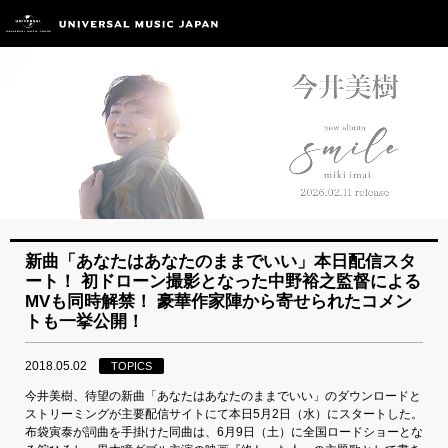
新曲「あなたはあなたのままでいい」本日配信スタ
ート！ 初ドローン撮影となった中野裕之監督による
MVも同時解禁！ 豪華作家陣から寄せられたコメン
トも一挙公開！
2018.05.02
TOPICS
今井美樹、待望の新曲「あなたはあなたのままでいい」のダウンロードと
ストリーミングが主要配信サイトにて本日5月2日（水）にスタートした。
布袋寅泰が詞曲を手掛けた同曲は、6月9日（土）に全国ロードショーとな