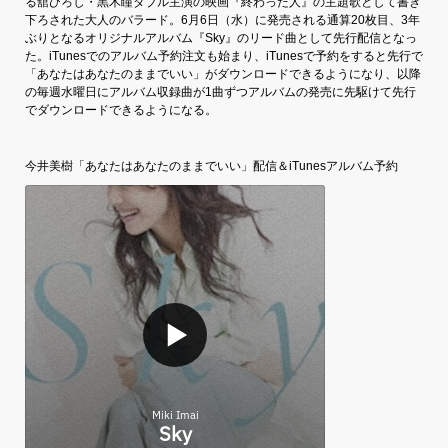
る舘ひろし・黒木瞳ダブル主演の映画『終わった人』の主題歌として書き
下ろされた大人のバラード。6月6日（水）に発売される通算20枚目、3年
ぶりとなるオリジナルアルバム『Sky』のリード曲として先行配信となっ
た。iTunesでのアルバム予約注文も始まり、iTunesで予約をすると先行で
「あなたはあなたのままでいい」がダウンロードできるようになり、以降
の毎週水曜日にアルバム収録曲が1曲ずつアルバムの発売に先駆けて先行
でダウンロードできるようになる。
今井美樹「あなたはあなたのままでいい」配信＆iTunesアルバム予約