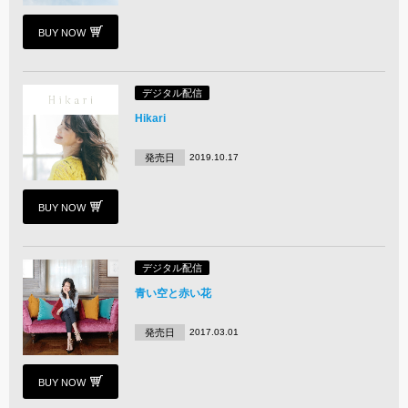
BUY NOW
デジタル配信
Hikari
発売日
2019.10.17
BUY NOW
デジタル配信
青い空と赤い花
発売日
2017.03.01
BUY NOW