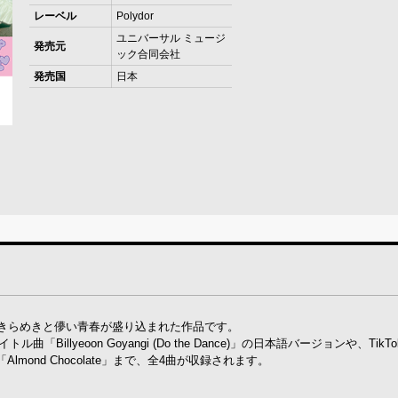
レーベル
Polydor
ユニバーサル ミュージ
発売元
ック合同会社
発売国
日本
少女たちのきらめきと儚い青春が盛り込まれた作品です。
トル曲「Billyeoon Goyangi (Do the Dance)」の日本語バージョンや、Tik
ond Chocolate」まで、全4曲が収録されます。