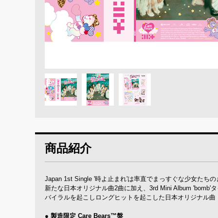
商品紹介
Japan 1st Single '時よ止まれ'は率直でまっすぐな
新たな日本オリジナル曲2曲に加え、3rd Mini Album 'bomb'タイ
バイラルを起こしロングヒットを起こした日本オリジナル曲「Alm
● 製造限定 Care Bears™盤