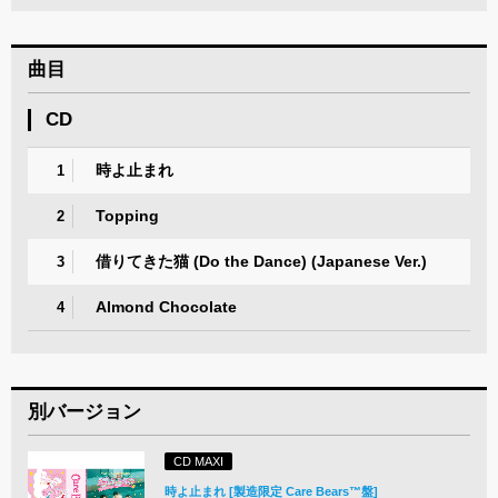
曲目
CD
時よ止まれ
1
Topping
2
借りてきた猫 (Do the Dance) (Japanese Ver.)
3
Almond Chocolate
4
別バージョン
CD MAXI
時よ止まれ [製造限定 Care Bears™盤]