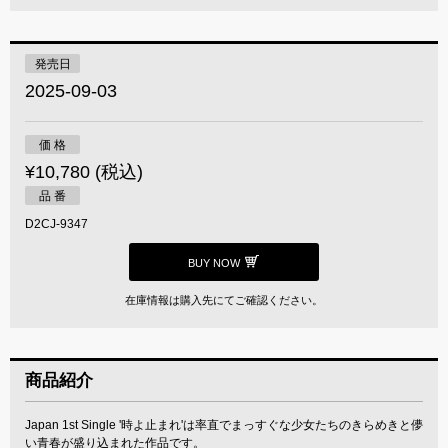
発売日
2025-09-03
価 格
¥10,780 (税込)
品 番
D2CJ-9347
BUY NOW
在庫情報は購入先にてご確認ください。
商品紹介
Japan 1st Single '時よ止まれ'は率直でまっすぐな少女たちのきらめきと儚
い青春が盛り込まれた作品です。