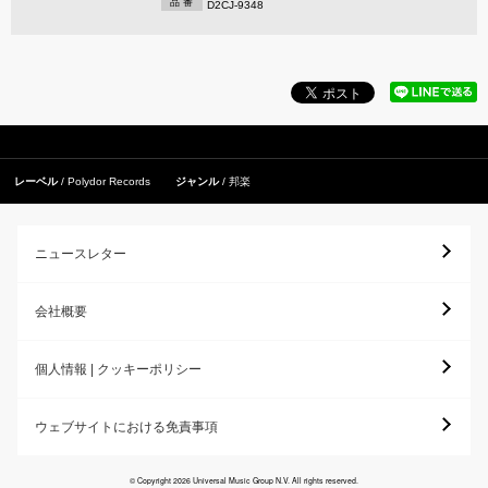
品 番
D2CJ-9348
レーベル
Polydor Records
ジャンル
邦楽
ニュースレター
会社概要
個人情報 | クッキーポリシー
ウェブサイトにおける免責事項
© Copyright 2026 Universal Music Group N.V. All rights reserved.