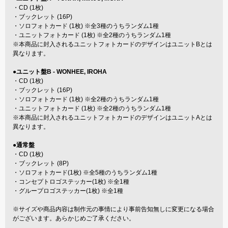
・CD (1枚)
・ブックレット (16P)
・ソロフォトカード (1枚) ※全3種のうちランダム1種
・ユニットフォトカード (1枚) ※全2種のうちランダム1種
※本商品に封入されるユニットフォトカードのデザインはユニットBとは
異なります。
●ユニット盤B - WONHEE, IROHA
・CD (1枚)
・ブックレット (16P)
・ソロフォトカード (1枚) ※全2種のうちランダム1種
・ユニットフォトカード (1枚) ※全2種のうちランダム1種
※本商品に封入されるユニットフォトカードのデザインはユニットAとは
異なります。
●通常盤
・CD (1枚)
・ブックレット (8P)
・ソロフォトカード(1枚) ※全5種のうちランダム1種
・コンセプトロゴステッカー(1枚) ※全1種
・グループロゴステッカー(1枚) ※全1種
※サイズや商品内容は制作元の事情により事前告知無しに変更になる場合
がございます。あらかじめご了承ください。