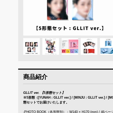
商品紹介
GLLIT ver. 【5形態セット】
※5形態（[YUNAH : GLLIT ver.] / [MINJU : GLLIT ver.] / [
態セットでお届けいたします。
-PHOTO BOOK（各形態別）：W140 × H170 (mm) / 46ペー