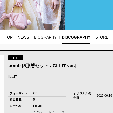
TOP
NEWS
BIOGRAPHY
DISCOGRAPHY
STORE
CD
bomb [5形態セット : GLLIT ver.]
ILLIT
フォーマット
CD
オリジナル発
2025.06.16
売日
組み枚数
5
レーベル
Polydor
ユニバーサル ミュージ