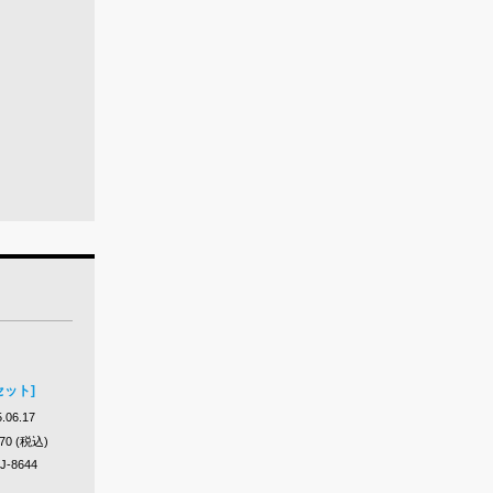
セット]
.06.17
570 (税込)
J-8644