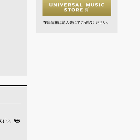
在庫情報は購入先にてご確認ください。
）を各1枚ずつ、5形