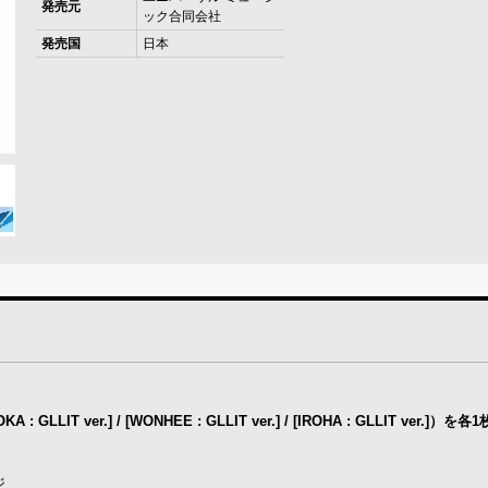
発売元
ック合同会社
発売国
日本
MOKA : GLLIT ver.] / [WONHEE : GLLIT ver.] / [IROHA : GLLIT ver.]
ジ