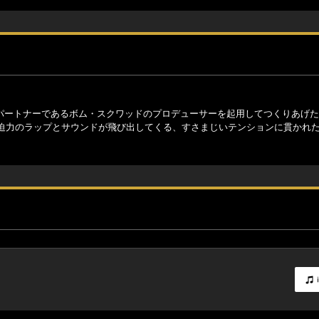
・パートナーであるボム・スクワッドのプロデューサーを起用してつくりあげ
迫力のラップとサウンドが飛び出してくる、すさまじいテンションに貫かれ