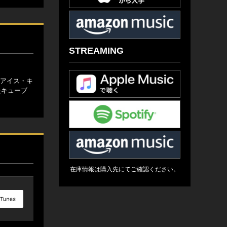
STREAMING
たアイス・キ
たキューブ
在庫情報は購入先にてご確認ください。