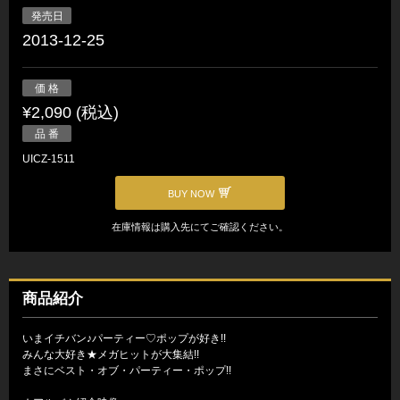
発売日
2013-12-25
価 格
¥2,090 (税込)
品 番
UICZ-1511
BUY NOW
在庫情報は購入先にてご確認ください。
商品紹介
いまイチバン♪パーティー♡ポップが好き!!
みんな大好き★メガヒットが大集結!!
まさにベスト・オブ・パーティー・ポップ!!