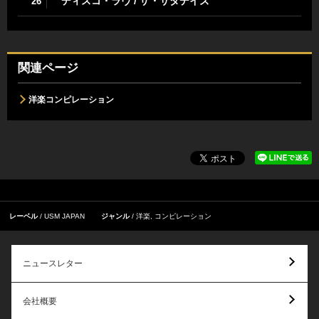
ディスコ・ラヴ / ザ・サタデイズ
26
関連ページ
洋楽コンピレーション
レーベル
USM JAPAN
ジャンル
洋楽
,
コンピレーション
ニュースレター
会社概要