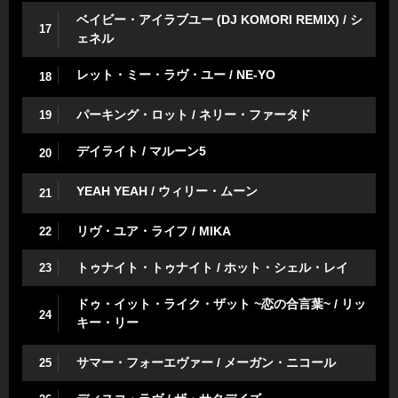
ベイビー・アイラブユー (DJ KOMORI REMIX) / シ
17
ェネル
レット・ミー・ラヴ・ユー / NE-YO
18
パーキング・ロット / ネリー・ファータド
19
デイライト / マルーン5
20
YEAH YEAH / ウィリー・ムーン
21
リヴ・ユア・ライフ / MIKA
22
トゥナイト・トゥナイト / ホット・シェル・レイ
23
ドゥ・イット・ライク・ザット ~恋の合言葉~ / リッ
24
キー・リー
サマー・フォーエヴァー / メーガン・ニコール
25