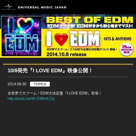
10/8発売『I LOVE EDM』映像公開！
2014.09.30
TOPICS
全世界で大ブーム！EDM大決定盤『I LOVE EDM』登場！
http://youtu.be/W-ZOfKhlLCg