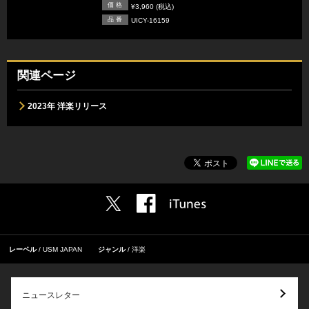
価 格
¥3,960 (税込)
品 番
UICY-16159
関連ページ
2023年 洋楽リリース
レーベル
USM JAPAN
ジャンル
洋楽
ニュースレター