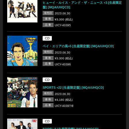
ヒューイ・ルイス・アンド・ザ・ニュース +3 [生産限定
盤] [MQA/UHQCD]
発売日
2023.06.30
価 格
¥3,300 (税込)
品 番
UICY-40395
CD
ベイ・エリアの風+5 [生産限定盤] [MQA/UHQCD]
発売日
2023.06.30
価 格
¥3,300 (税込)
品 番
UICY-40396
CD
SPORTS +22 [生産限定盤] [MQA/UHQCD]
発売日
2023.06.30
価 格
¥4,180 (税込)
品 番
UICY-40397/8
CD