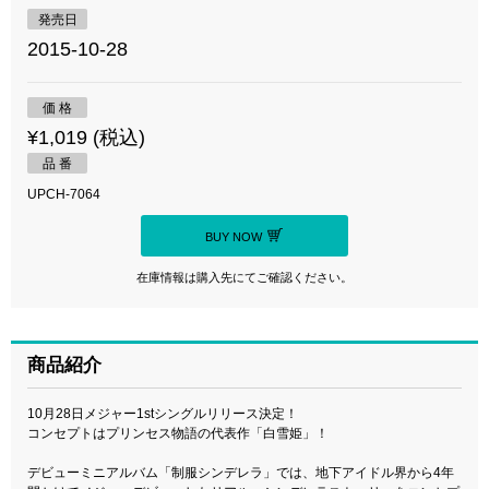
発売日
2015-10-28
価 格
¥1,019 (税込)
品 番
UPCH-7064
BUY NOW
在庫情報は購入先にてご確認ください。
商品紹介
10月28日メジャー1stシングルリリース決定！
コンセプトはプリンセス物語の代表作「白雪姫」！
デビューミニアルバム「制服シンデレラ」では、地下アイドル界から4年