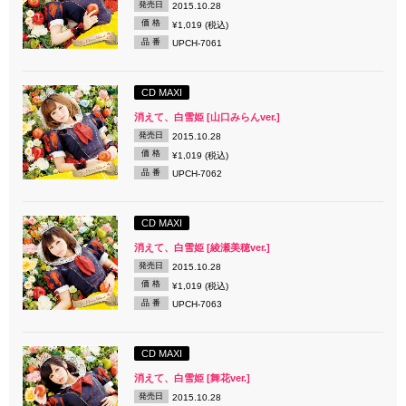
発売日
2015.10.28
価 格
¥1,019 (税込)
品 番
UPCH-7061
CD MAXI
消えて、白雪姫 [山口みらんver.]
発売日
2015.10.28
価 格
¥1,019 (税込)
品 番
UPCH-7062
CD MAXI
消えて、白雪姫 [綾瀬美穂ver.]
発売日
2015.10.28
価 格
¥1,019 (税込)
品 番
UPCH-7063
CD MAXI
消えて、白雪姫 [舞花ver.]
発売日
2015.10.28