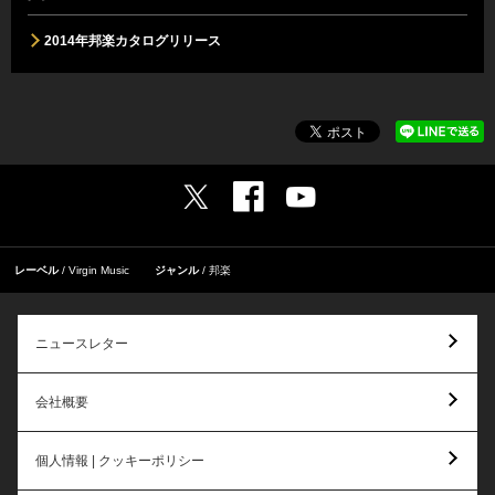
2014年邦楽カタログリリース
レーベル
Virgin Music
ジャンル
邦楽
ニュースレター
会社概要
個人情報 | クッキーポリシー