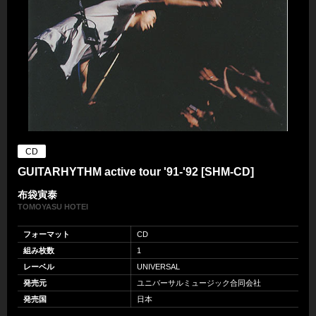
CD
GUITARHYTHM active tour '91-'92 [SHM-CD]
布袋寅泰
TOMOYASU HOTEI
フォーマット
CD
組み枚数
1
レーベル
UNIVERSAL
発売元
ユニバーサルミュージック合同会社
発売国
日本