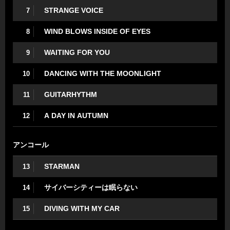
STRANGE VOICE
7
WIND BLOWS INSIDE OF EYES
8
WAITING FOR YOU
9
DANCING WITH THE MOONLIGHT
10
GUITARHYTHM
11
A DAY IN AUTUMN
12
アンコール
STARMAN
13
サイバーシティーは眠らない
14
DIVING WITH MY CAR
15