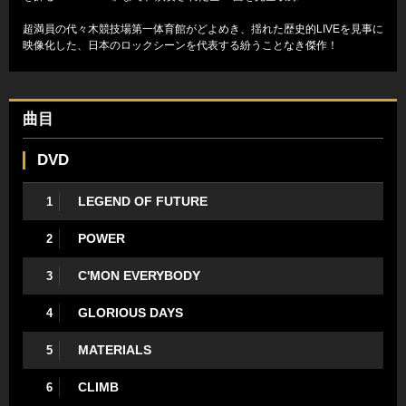
超満員の代々木競技場第一体育館がどよめき、揺れた歴史的LIVEを見事に
映像化した、日本のロックシーンを代表する紛うことなき傑作！
曲目
DVD
LEGEND OF FUTURE
1
POWER
2
C'MON EVERYBODY
3
GLORIOUS DAYS
4
MATERIALS
5
CLIMB
6