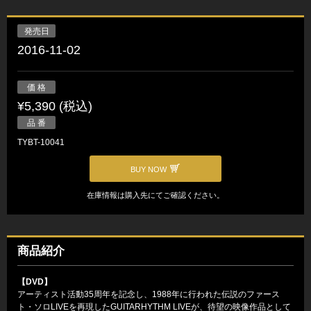
発売日
2016-11-02
価 格
¥5,390 (税込)
品 番
TYBT-10041
BUY NOW
在庫情報は購入先にてご確認ください。
商品紹介
【DVD】
アーティスト活動35周年を記念し、1988年に行われた伝説のファース
ト・ソロLIVEを再現したGUITARHYTHM LIVEが、待望の映像作品として