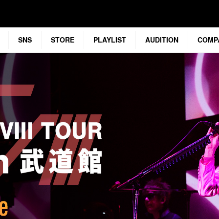
SNS
STORE
PLAYLIST
AUDITION
COMP