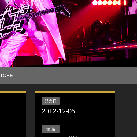
TORE
発売日
2012-12-05
価 格