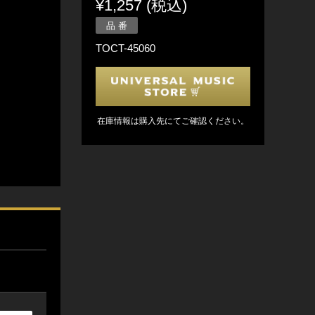
¥1,257 (税込)
品 番
TOCT-45060
在庫情報は購入先にてご確認ください。