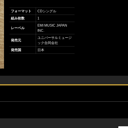
フォーマット
CDシングル
組み枚数
1
EMI MUSIC JAPAN
レーベル
INC.
ユニバーサルミュージ
発売元
ック合同会社
発売国
日本