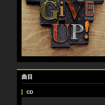
曲目
CD