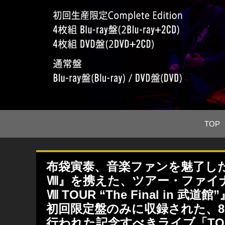
TOP
布袋寅泰、音楽ファンを魅了した最
Ⅷ』を携えた、ツアー・ファイナル
Ⅷ TOUR “The Final in 
初回限定盤のみに収録された、8月1
行われた記念すべきライブ「TOMOYAS