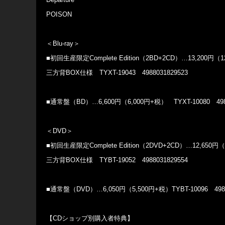
POISON
＜Blu-ray＞
■初回生産限定Complete Edition（2BD+2CD）…13,200円（
三方背BOX仕様 TYXT-19043 4988031829523
■通常盤（BD）…6,600円（6,000円+税） TYXT-10080 4988
＜DVD＞
■初回生産限定Complete Edition（2DVD+2CD）…12,650円
三方背BOX仕様 TYBT-19052 4988031829554
■通常盤（DVD）…6,050円（5,500円+税）TYBT-10096 4988
【CDショップ別購入者特典】