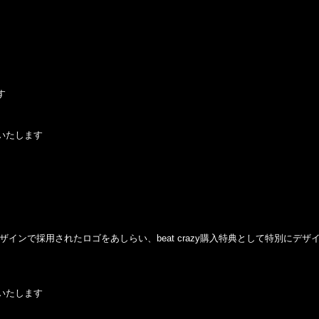
す
いたします
武道館”のグッズデザインで採用されたロゴをあしらい、beat crazy購入特典として特別にデ
いたします