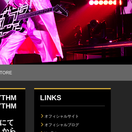
TORE
THM
LINKS
THM
オフィシャルサイト
博にて
オフィシャルブログ
”」から