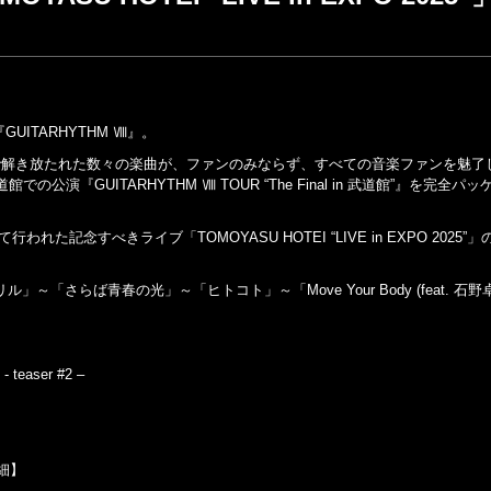
UITARHYTHM Ⅷ』。
華やかで解き放たれた数々の楽曲が、ファンのみならず、すべての音楽ファンを魅了
『GUITARHYTHM Ⅷ TOUR “The Final in 武道館”』を完全パ
れた記念すべきライブ「TOMOYASU HOTEI “LIVE in EXPO 2025”
から「スリル」～「さらば青春の光」～「ヒトコト」～「Move Your Body (feat. 石
teaser #2 –
詳細】