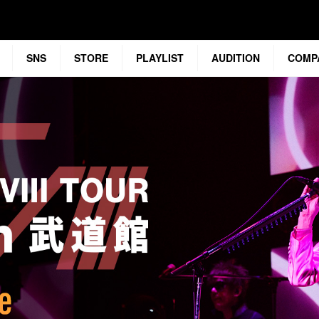
SNS
STORE
PLAYLIST
AUDITION
COMP