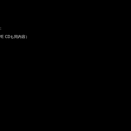
容：
IVE CDも同内容）