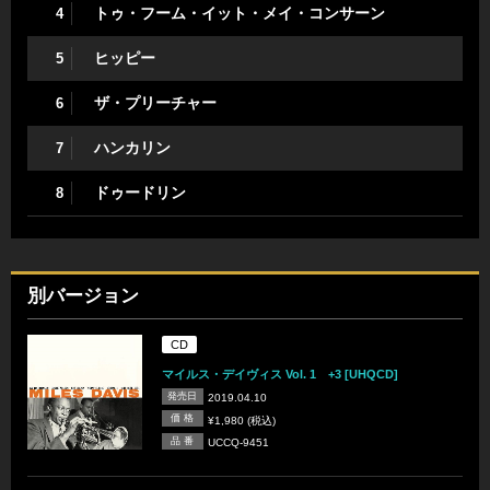
トゥ・フーム・イット・メイ・コンサーン
4
ヒッピー
5
ザ・プリーチャー
6
ハンカリン
7
ドゥードリン
8
別バージョン
CD
マイルス・デイヴィス Vol. 1 +3 [UHQCD]
発売日
2019.04.10
価 格
¥1,980 (税込)
品 番
UCCQ-9451