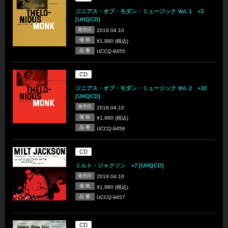
ジニアス・オブ・モダン・ミュージック Vol. 1 +3
[UHQCD]
発売日
2019.04.10
価 格
¥1,980 (税込)
品 番
UCCQ-9455
CD
ジニアス・オブ・モダン・ミュージック Vol. 2 +10
[UHQCD]
発売日
2019.04.10
価 格
¥1,980 (税込)
品 番
UCCQ-9456
CD
ミルト・ジャクソン +7 [UHQCD]
発売日
2019.04.10
価 格
¥1,980 (税込)
品 番
UCCQ-9457
CD