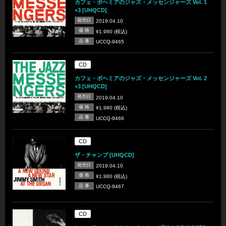
カフェ・ボヘミアのジャズ・メッセンジャーズ Vol. 1
+3 [UHQCD]
発売日
2019.04.10
価 格
¥1,980 (税込)
品 番
UCCQ-9465
CD
カフェ・ボヘミアのジャズ・メッセンジャーズ Vol. 2
+3 [UHQCD]
発売日
2019.04.10
価 格
¥1,980 (税込)
品 番
UCCQ-9466
CD
ザ・チャンプ [UHQCD]
発売日
2019.04.10
価 格
¥1,980 (税込)
品 番
UCCQ-9467
CD