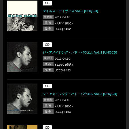
CD
マイルス・デイヴィス Vol. 2 [UHQCD]
発売日
2019.04.10
価 格
¥1,980 (税込)
品 番
UCCQ-9452
CD
ジ・アメイジング・バド・パウエル Vol. 1 [UHQCD]
発売日
2019.04.10
価 格
¥1,980 (税込)
品 番
UCCQ-9453
CD
ジ・アメイジング・バド・パウエル Vol. 2 [UHQCD]
発売日
2019.04.10
価 格
¥1,980 (税込)
品 番
UCCQ-9454
CD