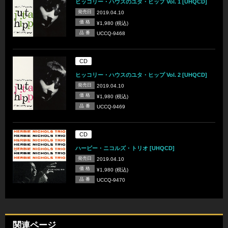
ヒッコリー・ハウスのユタ・ヒップ Vol. 1 [UHQCD]
発売日
2019.04.10
価 格
¥1,980 (税込)
品 番
UCCQ-9468
CD
ヒッコリー・ハウスのユタ・ヒップ Vol. 2 [UHQCD]
発売日
2019.04.10
価 格
¥1,980 (税込)
品 番
UCCQ-9469
CD
ハービー・ニコルズ・トリオ [UHQCD]
発売日
2019.04.10
価 格
¥1,980 (税込)
品 番
UCCQ-9470
関連ページ