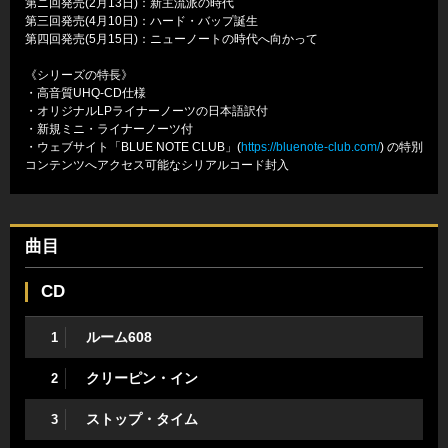
第ニ回発売(2月13日)：新主流派の時代
第三回発売(4月10日)：ハード・バップ誕生
第四回発売(5月15日)：ニューノートの時代へ向かって
《シリーズの特長》
・高音質UHQ-CD仕様
・オリジナルLPライナーノーツの日本語訳付
・新規ミニ・ライナーノーツ付
・ウェブサイト「BLUE NOTE CLUB」(
https://bluenote-club.com/
) の特別
コンテンツへアクセス可能なシリアルコード封入
曲目
CD
ルーム608
1
クリーピン・イン
2
ストップ・タイム
3