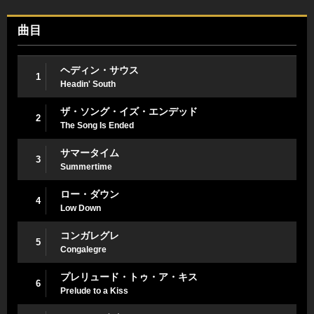
曲目
ヘディン・サウス
1
Headin' South
ザ・ソング・イズ・エンデッド
2
The Song Is Ended
サマータイム
3
Summertime
ロー・ダウン
4
Low Down
コンガレグレ
5
Congalegre
プレリュード・トゥ・ア・キス
6
Prelude to a Kiss