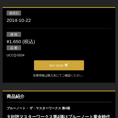
発売日
2014-10-22
価 格
¥1,650 (税込)
品 番
UCCQ-5034
BUY NOW
在庫情報は購入先にてご確認ください。
商品紹介
ブルーノート・ ザ・マスターワークス 第4期
大好評マスターワークス第4弾はブルーノート黄金時代