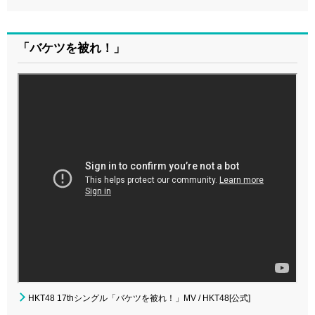
「バケツを被れ！」
HKT48 17thシングル「バケツを被れ！」MV / HKT48[公式]