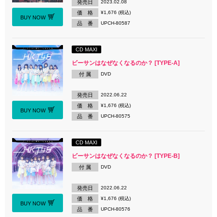
発売日
2023.02.08
価 格
¥1,676 (税込)
BUY NOW
品 番
UPCH-80587
CD MAXI
ビーサンはなぜなくなるのか？ [TYPE-A]
付 属
DVD
発売日
2022.06.22
価 格
¥1,676 (税込)
BUY NOW
品 番
UPCH-80575
CD MAXI
ビーサンはなぜなくなるのか？ [TYPE-B]
付 属
DVD
発売日
2022.06.22
価 格
¥1,676 (税込)
BUY NOW
品 番
UPCH-80576