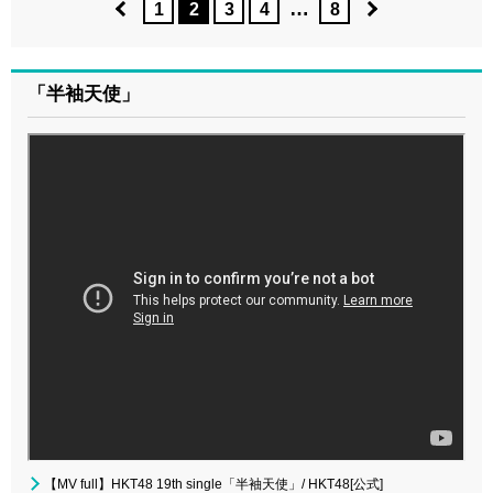
…
1
2
3
4
8
「半袖天使」
【MV full】HKT48 19th single「半袖天使」/ HKT48[公式]