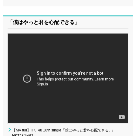
「僕はやっと君を心配できる」
【MV full】HKT48 18th single「僕はやっと君を心配できる」/
HKT48[公式]