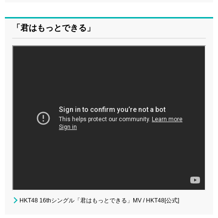
「君はもっとできる」
HKT48 16thシングル「君はもっとできる」MV / HKT48[公式]