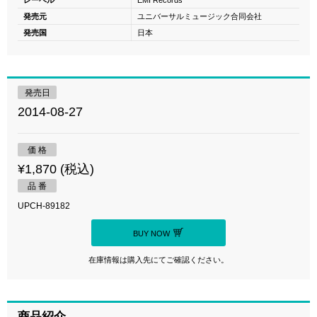
レーベル
EMI Records
発売元
ユニバーサルミュージック合同会社
発売国
日本
発売日
2014-08-27
価 格
¥1,870 (税込)
品 番
UPCH-89182
BUY NOW
在庫情報は購入先にてご確認ください。
商品紹介