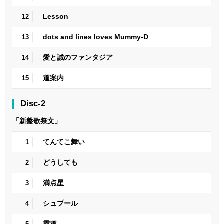
Lesson
12
dots and lines loves Mummy-D
13
愛と誠のファンタジア
14
道案内
15
Disc-2
「新盤歌祭文」
てんてこ舞い
1
どうしても
2
満点星
3
シュプール
4