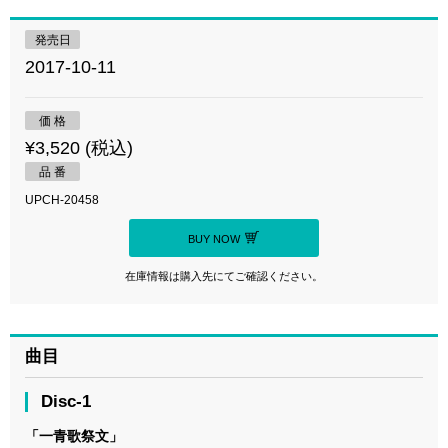
発売日
2017-10-11
価 格
¥3,520 (税込)
品 番
UPCH-20458
BUY NOW
在庫情報は購入先にてご確認ください。
曲目
Disc-1
「一青歌祭文」