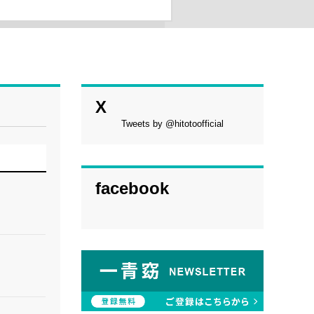
X
Tweets by @hitotoofficial
facebook