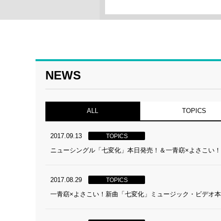
NEWS
ALL
TOPICS
2017.09.13
TOPICS
ニューシングル「七変化」本日発売！＆一青窈×よさこい！
2017.08.29
TOPICS
一青窈×よさこい！新曲「七変化」ミュージック・ビデオ