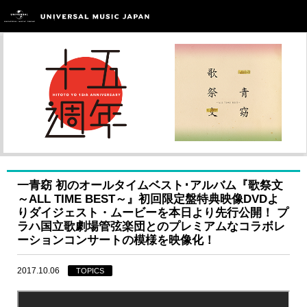
一青窈 初のオールタイムベスト･アルバム『歌祭文
～ALL TIME BEST～』初回限定盤特典映像DVDよ
りダイジェスト・ムービーを本日より先行公開！ プ
ラハ国立歌劇場管弦楽団とのプレミアムなコラボレ
ーションコンサートの模様を映像化！
2017.10.06
TOPICS