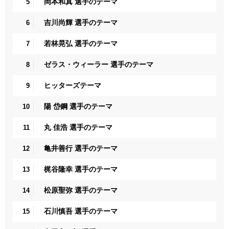
岡本和真 選手のテーマ
5
吉川尚輝 選手のテーマ
6
若林晃弘 選手のテーマ
7
ゼラス・ウィーラー 選手のテーマ
8
ヒッターズテーマ
9
陽 岱鋼 選手のテーマ
10
丸 佳浩 選手のテーマ
11
亀井善行 選手のテーマ
12
梶谷隆幸 選手のテーマ
13
松原聖弥 選手のテーマ
14
石川慎吾 選手のテーマ
15