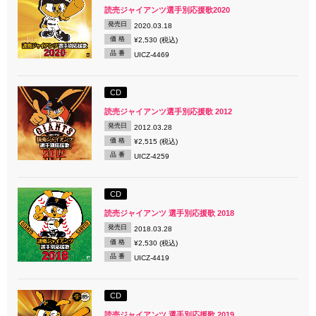
読売ジャイアンツ選手別応援歌2020
発売日
2020.03.18
価 格
¥2,530 (税込)
品 番
UICZ-4469
CD
読売ジャイアンツ選手別応援歌 2012
発売日
2012.03.28
価 格
¥2,515 (税込)
品 番
UICZ-4259
CD
読売ジャイアンツ 選手別応援歌 2018
発売日
2018.03.28
価 格
¥2,530 (税込)
品 番
UICZ-4419
CD
読売ジャイアンツ 選手別応援歌 2019