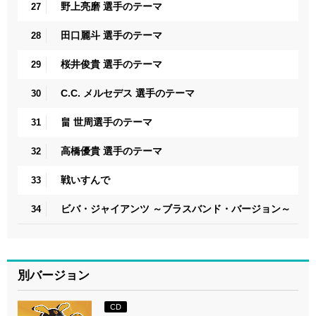
野上亮磨 選手のテーマ
27
田口麗斗 選手のテーマ
28
桜井俊貴 選手のテーマ
29
C.C. メルセデス 選手のテーマ
30
畠 世周選手のテーマ
31
高橋優貴 選手のテーマ
32
戦いすんで
33
ビバ・ジャイアンツ ～ブラスバンド・バージョン～
34
別バージョン
CD