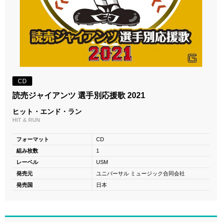
CD
読売ジャイアンツ 選手別応援歌 2021
ヒット・エンド・ラン
HIT & RUN
フォーマット
CD
組み枚数
1
レーベル
USM
発売元
ユニバーサル ミュージック合同会社
発売国
日本