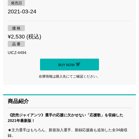
発売日
2021-03-24
価 格
¥2,530 (税込)
品 番
UICZ-4494
BUY NOW
在庫情報は購入先にてご確認ください。
商品紹介
《読売ジャイアンツ》選手の応援に欠かせない「応援歌」を収録した
2021年最新版！
★主力選手はもちろん、新規加入選手、新録応援曲も追加した全34曲収
録。