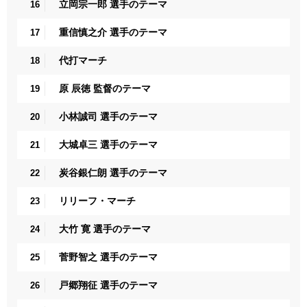
立岡宗一郎 選手のテーマ
16
重信慎之介 選手のテーマ
17
代打マーチ
18
原 辰徳 監督のテーマ
19
小林誠司 選手のテーマ
20
大城卓三 選手のテーマ
21
炭谷銀仁朗 選手のテーマ
22
リリーフ・マーチ
23
大竹 寛 選手のテーマ
24
菅野智之 選手のテーマ
25
戸郷翔征 選手のテーマ
26