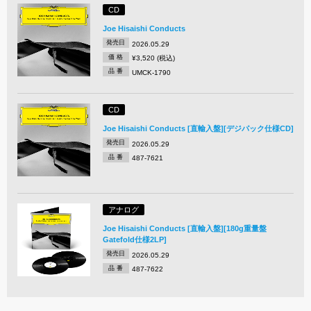
CD
Joe Hisaishi Conducts
発売日
2026.05.29
価 格
¥3,520 (税込)
品 番
UMCK-1790
CD
Joe Hisaishi Conducts [直輸入盤][デジパック仕様CD]
発売日
2026.05.29
品 番
487-7621
アナログ
Joe Hisaishi Conducts [直輸入盤][180g重量盤
Gatefold仕様2LP]
発売日
2026.05.29
品 番
487-7622