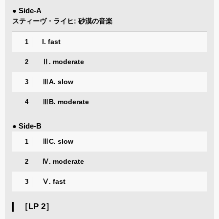
● Side-A
スティーヴ・ライヒ: 砂漠の音楽
I. fast
1
Ⅱ. moderate
2
ⅢA. slow
3
ⅢB. moderate
4
● Side-B
ⅢC. slow
1
Ⅳ. moderate
2
Ⅴ. fast
3
［LP 2］