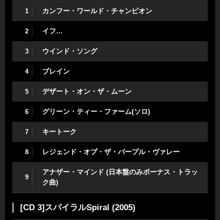
カンフー・ワールド・チャンピオン
1
イフ…
2
ウインド・ソング
3
ブレイン
4
デザート・オン・ザ・ムーン
5
グリーン・ティー・ファーム(ソロ)
6
キートーク
7
レジェンド・オブ・ザ・パープル・ヴァレー
8
アナザー・マインド (日本盤のみボーナス・トラッ
9
ク曲)
[CD 3]スパイラルSpiral (2005)