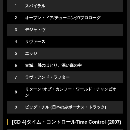
スパイラル
1
オープン・ドア/チューニング/プロローグ
2
デジャ・ヴ
3
リヴァース
4
エッジ
5
古城、川のほとり、深い森の中
6
ラヴ・アンド・ラフター
7
リターン･オブ・カンフー・ワールド・チャンピオ
8
ン
ビッグ・チル (日本のみボーナス・トラック)
9
[CD 4]タイム・コントロールTime Control (2007)