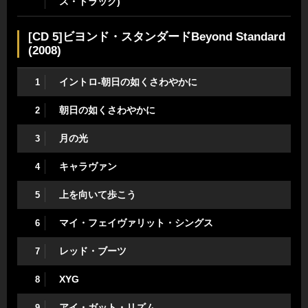
ス・トラック)
[CD 5]ビヨンド・スタンダードBeyond Standard
(2008)
イントロ-朝日の如くさわやかに
1
朝日の如くさわやかに
2
月の光
3
キャラヴァン
4
上を向いて歩こう
5
マイ・フェイヴァリット・シングス
6
レッド・ブーツ
7
XYG
8
アイ・ガット・リズム
9