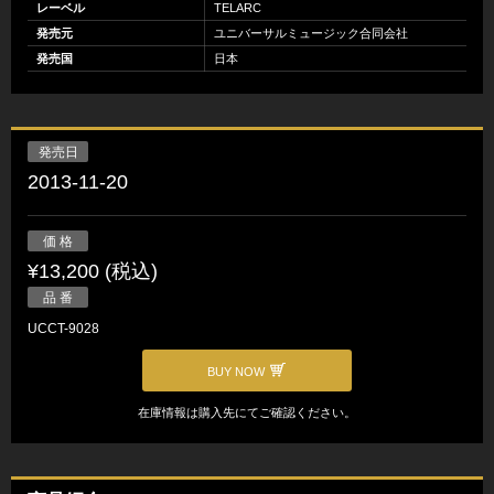
レーベル
TELARC
発売元
ユニバーサルミュージック合同会社
発売国
日本
発売日
2013-11-20
価 格
¥13,200 (税込)
品 番
UCCT-9028
BUY NOW
在庫情報は購入先にてご確認ください。