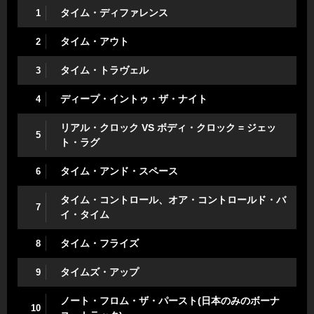
タイム・ディファレンス
1
タイム・アウト
2
タイム・トラヴェル
3
ディープ・イントゥ・ザ・ナイト
4
リアル・クロック VS ボディ・クロック = ジェッ
5
ト・ラグ
タイム・アンド・スペース
6
タイム・コントロール、オア・コントロールド・バ
7
イ・タイム
タイム・フライズ
8
タイムズ・アップ
9
ノート・フロム・ザ・パースト(日本のみのボーナ
10