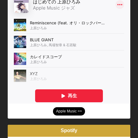
Apple Music >>
Spotify