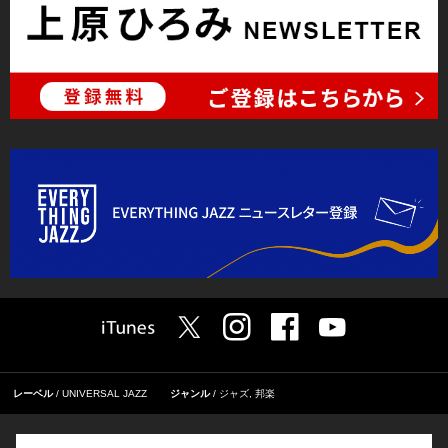
レーベル
UNIVERSAL JAZZ
ジャンル
ジャズ
,
邦楽