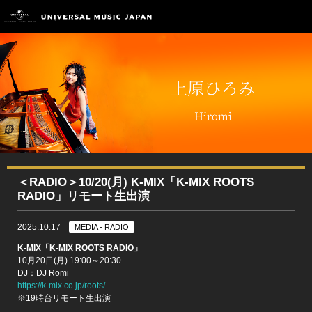
＜RADIO＞10/20(月) K-MIX「K-MIX ROOTS
RADIO」リモート生出演
2025.10.17
MEDIA - RADIO
K-MIX「K-MIX ROOTS RADIO」
10月20日(月) 19:00～20:30
DJ：DJ Romi
https://k-mix.co.jp/roots/
※19時台リモート生出演