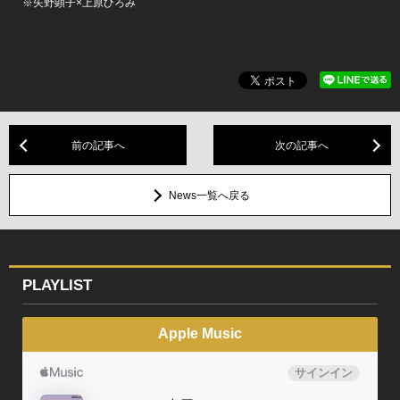
※矢野顕子×上原ひろみ
前の記事へ
次の記事へ
News一覧へ戻る
PLAYLIST
Apple Music