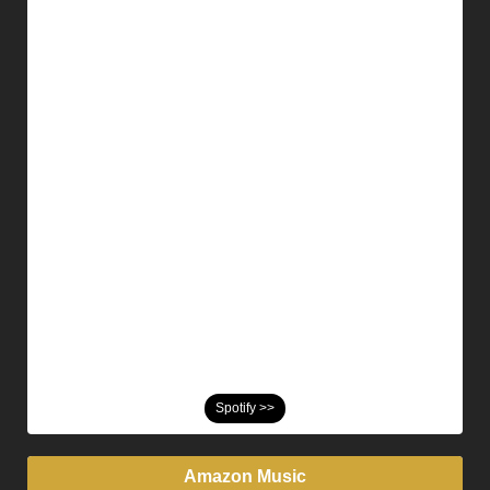
Spotify >>
Amazon Music