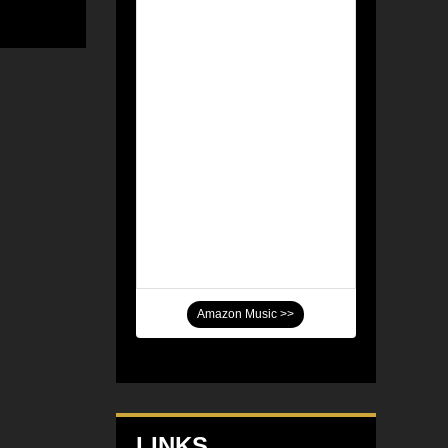
Amazon Music >>
LINKS