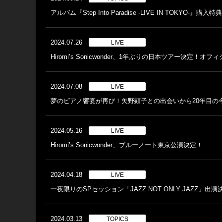
アルバム『Step Into Paradise -LIVE IN TOKYO-』購入特典
2024.07.26
LIVE
Hiromi’s Sonicwonder、1年ぶりの日本ツアー決定
2024.07.08
LIVE
夢のピアノ饗宴が再び！矢野顕子との出会いから20年目の
2024.05.16
LIVE
Hiromi’s Sonicwonder、ブルーノート東京公演決定！
2024.04.18
LIVE
一夜限りのSPセッション「JAZZ NOT ONLY JAZZ」出演
2024.03.13
TOPICS