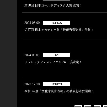
第38回 日本ゴールドディスク大賞 受賞！
2024.03.09
TOPICS
第47回 日本アカデミー賞「最優秀音楽賞」受賞！
2024.03.01
LIVE
フジロックフェスティバル’24 出演決定！
2023.12.18
TOPICS
令和5年度「文化庁長官表彰」の被表彰者に選出！