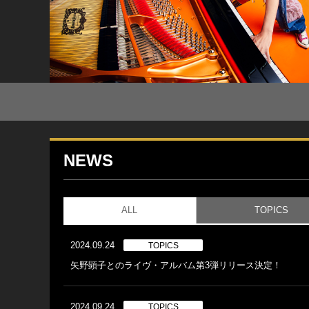
NEWS
ALL
TOPICS
2024.09.24
TOPICS
矢野顕子とのライヴ・アルバム第3弾リリース決定！
2024.09.24
TOPICS