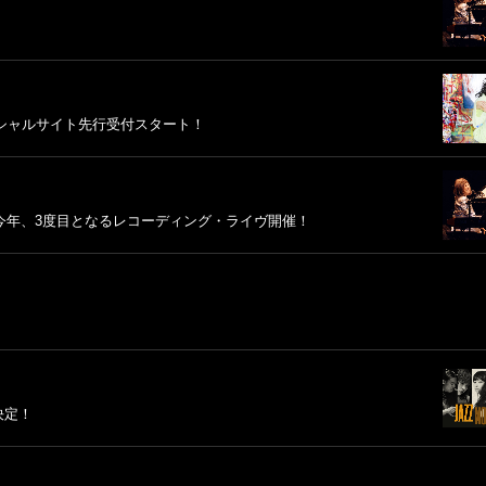
！オフィシャルサイト先行受付スタート！
今年、3度目となるレコーディング・ライヴ開催！
決定！