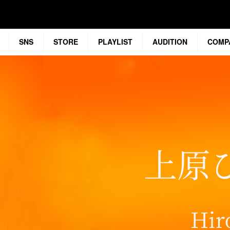
SNS
STORE
PLAYLIST
AUDITION
COMP