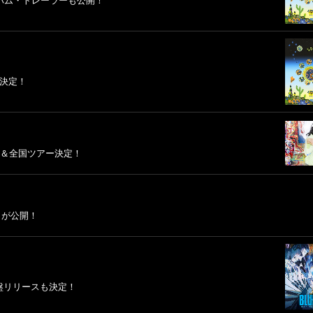
アルバム・トレーラーも公開！
細決定！
リース＆全国ツアー決定！
ストが公開！
グ盤リリースも決定！