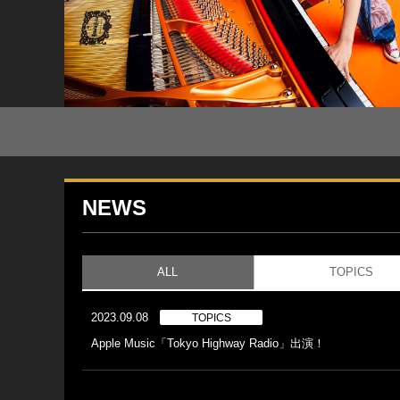
NEWS
ALL
TOPICS
2023.09.08
TOPICS
Apple Music「Tokyo Highway Radio」出演！