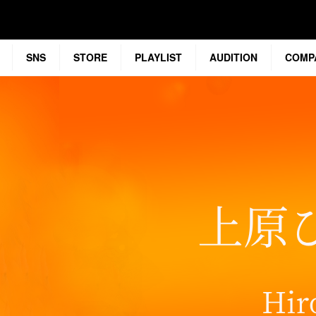
SNS
STORE
PLAYLIST
AUDITION
COMP