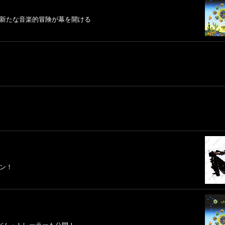
クトで新たな音楽的冒険が幕を開ける
ーン！