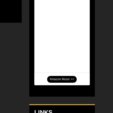
Amazon Music >>
LINKS