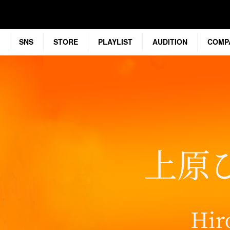
SNS
STORE
PLAYLIST
AUDITION
COMP