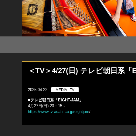
＜TV＞4/27(日) テレビ朝日系「
2025.04.22
MEDIA - TV
■テレビ朝日系「EIGHT-JAM」
4月27日(日) 23：15～
https://www.tv-asahi.co.jp/eightjam
/