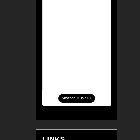
Amazon Music >>
LINKS