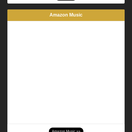
Amazon Music
Amazon Music >>