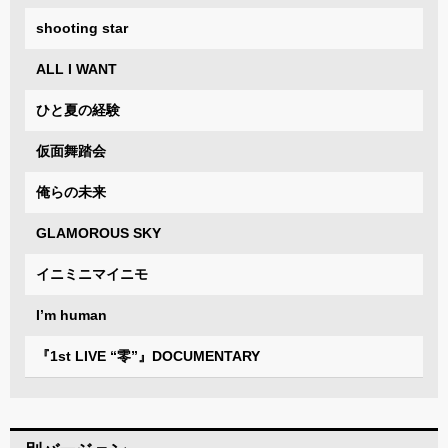
shooting star
ALL I WANT
ひと夏の経験
仮面舞踏会
俺らの未来
GLAMOROUS SKY
イニミニマイニモ
I’m human
『1st LIVE “零”』DOCUMENTARY