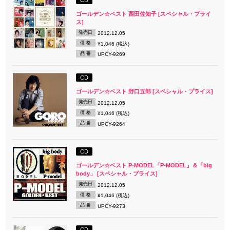
ゴールデン☆ベスト 西田佐知子 [スペシャル・プライ
ス]
発売日
2012.12.05
価 格
¥1,046 (税込)
品 番
UPCY-9269
CD
ゴールデン☆ベスト 野口五郎 [スペシャル・プライス]
発売日
2012.12.05
価 格
¥1,046 (税込)
品 番
UPCY-9264
CD
ゴールデン☆ベスト P-MODEL「P-MODEL」＆「big
body」 [スペシャル・プライス]
発売日
2012.12.05
価 格
¥1,046 (税込)
品 番
UPCY-9273
CD