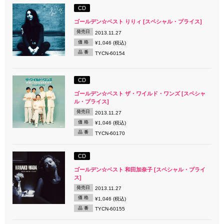
CD
ゴールデン☆ベスト りりィ [スペシャル・プライス]
発売日
2013.11.27
価 格
¥1,046 (税込)
品 番
TYCN-60154
CD
ゴールデン☆ベスト ザ・ワイルド・ワンズ [スペシャ
ル・プライス]
発売日
2013.11.27
価 格
¥1,046 (税込)
品 番
TYCN-60170
CD
ゴールデン☆ベスト 和田加奈子 [スペシャル・プライ
ス]
発売日
2013.11.27
価 格
¥1,046 (税込)
品 番
TYCN-60155