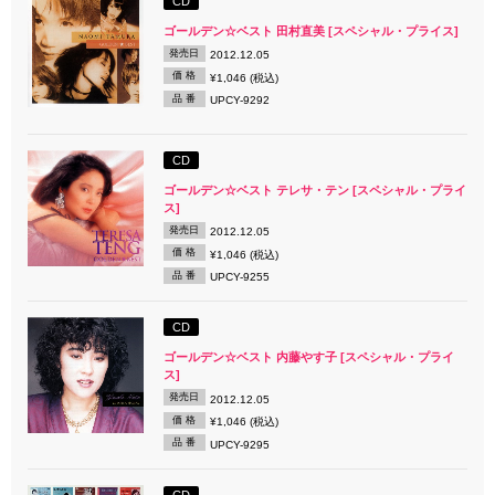
CD
ゴールデン☆ベスト 田村直美 [スペシャル・プライス]
発売日
2012.12.05
価 格
¥1,046 (税込)
品 番
UPCY-9292
CD
ゴールデン☆ベスト テレサ・テン [スペシャル・プライ
ス]
発売日
2012.12.05
価 格
¥1,046 (税込)
品 番
UPCY-9255
CD
ゴールデン☆ベスト 内藤やす子 [スペシャル・プライ
ス]
発売日
2012.12.05
価 格
¥1,046 (税込)
品 番
UPCY-9295
CD