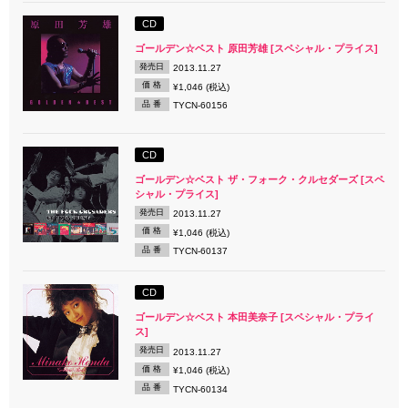
CD
ゴールデン☆ベスト 原田芳雄 [スペシャル・プライス]
発売日
2013.11.27
価 格
¥1,046 (税込)
品 番
TYCN-60156
CD
ゴールデン☆ベスト ザ・フォーク・クルセダーズ [スペ
シャル・プライス]
発売日
2013.11.27
価 格
¥1,046 (税込)
品 番
TYCN-60137
CD
ゴールデン☆ベスト 本田美奈子 [スペシャル・プライ
ス]
発売日
2013.11.27
価 格
¥1,046 (税込)
品 番
TYCN-60134