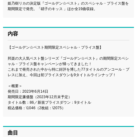
姫乃樹リカの決定版『ゴールデン☆ベスト』のスペシャル・プライス盤を
期間限定で発売。「硝子のキッス 」ほか全19曲収録。
内容
【ゴールデン☆ベスト期間限定スペシャル・プライス盤】
邦楽の大人気ベスト盤シリーズ『ゴールデン☆ベスト』の期間限定スペシ
ャル・プライス盤キャンペーンが帰ってきました！
これまで発売された中から特に好評を博した77タイトルのアンコール・プ
レスに加え、今回は初プライスダウンを9タイトルラインナップ！
＜概要＞
発売日：2023年6月14日
期間限定廉価盤（2023年12月末予定）
タイトル数：86／新規プライスダウン：9タイトル
税込価格：\1046（2枚組：\2075）
曲目