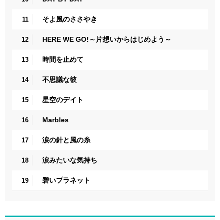
そよ風のささやき
11
HERE WE GO!～片想いからはじめよう～
12
時間を止めて
13
不思議な彼
14
星空のデイト
15
Marbles
16
涙の針と風の糸
17
涙みたいな気持ち
18
碧いプラネット
19