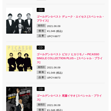
CD
ゴールデン☆ベスト デューク・エイセス [スペシャル・
プライス]
発売日
2021.06.09
価 格
¥1,046 (税込)
品 番
UPCY-9977
CD
ゴールデン☆ベスト ピカソ ヒカリモノ～PICASSO
SINGLE COLLECTION PLUS～ [スペシャル・プライ
ス]
発売日
2021.06.09
価 格
¥1,046 (税込)
品 番
UPCY-9973
CD
ゴールデン☆ベスト 尾藤イサオ [スペシャル・プライ
ス]
発売日
2021.06.09
価 格
¥1,046 (税込)