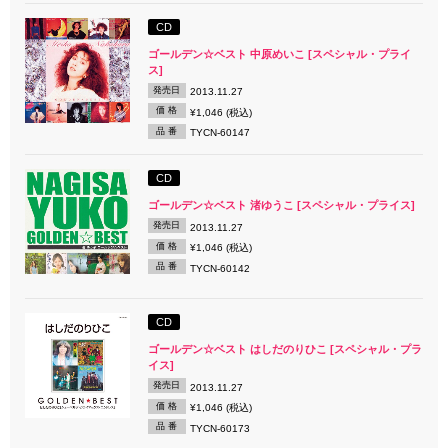
CD
ゴールデン☆ベスト 中原めいこ [スペシャル・プライ
ス]
発売日
2013.11.27
価 格
¥1,046 (税込)
品 番
TYCN-60147
CD
ゴールデン☆ベスト 渚ゆうこ [スペシャル・プライス]
発売日
2013.11.27
価 格
¥1,046 (税込)
品 番
TYCN-60142
CD
ゴールデン☆ベスト はしだのりひこ [スペシャル・プラ
イス]
発売日
2013.11.27
価 格
¥1,046 (税込)
品 番
TYCN-60173