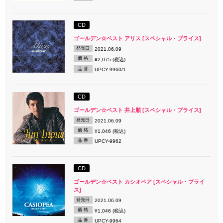
CD
ゴールデン☆ベスト アリス [スペシャル・プライス]
発売日
2021.06.09
価 格
¥2,075 (税込)
品 番
UPCY-9960/1
CD
ゴールデン☆ベスト 井上順 [スペシャル・プライス]
発売日
2021.06.09
価 格
¥1,046 (税込)
品 番
UPCY-9962
CD
ゴールデン☆ベスト カシオペア [スペシャル・プライ
ス]
発売日
2021.06.09
価 格
¥1,046 (税込)
品 番
UPCY-9964