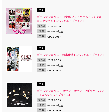
CD
ゴールデン☆ベスト 少女隊 フォノグラム・シングル・
コレクション [スペシャル・プライス]
発売日
2021.06.09
価 格
¥1,046 (税込)
品 番
UPCY-9967
CD
ゴールデン☆ベスト 鈴木康博 [スペシャル・プライス]
発売日
2021.06.09
価 格
¥1,046 (税込)
品 番
UPCY-9968
CD
ゴールデン☆ベスト ダウン・タウン・ブギウギ・バン
ド [スペシャル・プライス]
発売日
2021.06.09
価 格
¥1,046 (税込)
品 番
UPCY-9969