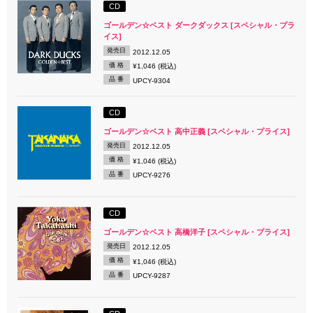
CD
ゴールデン☆ベスト ダークダックス [スペシャル・プラ
イス]
発売日
2012.12.05
価 格
¥1,046 (税込)
品 番
UPCY-9304
CD
ゴールデン☆ベスト 高中正義 [スペシャル・プライス]
発売日
2012.12.05
価 格
¥1,046 (税込)
品 番
UPCY-9276
CD
ゴールデン☆ベスト 高橋洋子 [スペシャル・プライス]
発売日
2012.12.05
価 格
¥1,046 (税込)
品 番
UPCY-9287