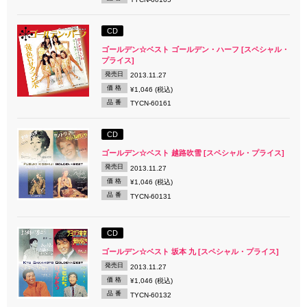
CD
ゴールデン☆ベスト ゴールデン・ハーフ [スペシャル・
プライス]
発売日
2013.11.27
価 格
¥1,046 (税込)
品 番
TYCN-60161
CD
ゴールデン☆ベスト 越路吹雪 [スペシャル・プライス]
発売日
2013.11.27
価 格
¥1,046 (税込)
品 番
TYCN-60131
CD
ゴールデン☆ベスト 坂本 九 [スペシャル・プライス]
発売日
2013.11.27
価 格
¥1,046 (税込)
品 番
TYCN-60132