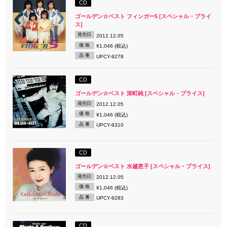
CD
ゴールデン☆ベスト フィンガー5 [スペシャル・プライ
ス]
発売日
2012.12.05
価 格
¥1,046 (税込)
品 番
UPCY-9278
CD
ゴールデン☆ベスト 深町純 [スペシャル・プライス]
発売日
2012.12.05
価 格
¥1,046 (税込)
品 番
UPCY-9310
CD
ゴールデン☆ベスト 水越恵子 [スペシャル・プライス]
発売日
2012.12.05
価 格
¥1,046 (税込)
品 番
UPCY-9283
CD