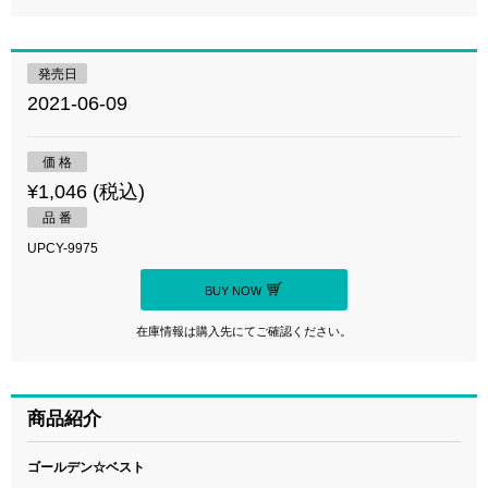
発売日
2021-06-09
価 格
¥1,046 (税込)
品 番
UPCY-9975
BUY NOW
在庫情報は購入先にてご確認ください。
商品紹介
ゴールデン☆ベスト