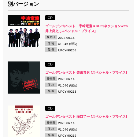
別バージョン
CD
ゴールデン☆ベスト 宇崎竜童＆RUコネクションwith
井上堯之 [スペシャル・プライス]
発売日
2023.06.14
価 格
¥1,046 (税込)
品 番
UPCY-90208
CD
ゴールデン☆ベスト 柴田恭兵 [スペシャル・プライス]
発売日
2023.06.14
価 格
¥1,046 (税込)
品 番
UPCY-90213
CD
ゴールデン☆ベスト 樋口了一 [スペシャル・プライス]
発売日
2023.06.14
価 格
¥1,046 (税込)
品 番
UPCY-90215