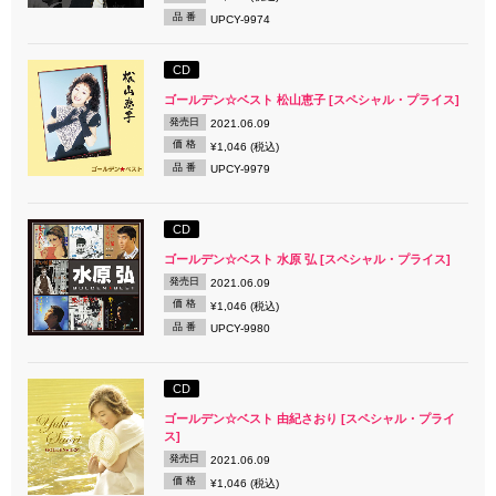
品 番
UPCY-9974
CD
ゴールデン☆ベスト 松山恵子 [スペシャル・プライス]
発売日
2021.06.09
価 格
¥1,046 (税込)
品 番
UPCY-9979
CD
ゴールデン☆ベスト 水原 弘 [スペシャル・プライス]
発売日
2021.06.09
価 格
¥1,046 (税込)
品 番
UPCY-9980
CD
ゴールデン☆ベスト 由紀さおり [スペシャル・プライ
ス]
発売日
2021.06.09
価 格
¥1,046 (税込)