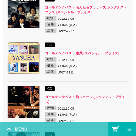
ゴールデン☆ベスト もんた＆ブラザーズ シングルス・
プラス [スペシャル・プライス]
発売日
2012.12.05
価 格
¥1,046 (税込)
品 番
UPCY-9277
CD
ゴールデン☆ベスト 泰葉 [スペシャル・プライス]
発売日
2012.12.05
価 格
¥1,046 (税込)
品 番
UPCY-9311
CD
ゴールデン☆ベスト 柳ジョージ [スペシャル・プライ
ス]
発売日
2012.12.05
価 格
¥1,046 (税込)
品 番
UPCY-9281
MENU
CD