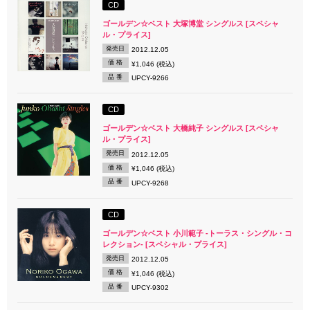
CD
ゴールデン☆ベスト 大塚博堂 シングルス [スペシャ
ル・プライス]
発売日
2012.12.05
価 格
¥1,046 (税込)
品 番
UPCY-9266
CD
ゴールデン☆ベスト 大橋純子 シングルス [スペシャ
ル・プライス]
発売日
2012.12.05
価 格
¥1,046 (税込)
品 番
UPCY-9268
CD
ゴールデン☆ベスト 小川範子 -トーラス・シングル・コ
レクション- [スペシャル・プライス]
発売日
2012.12.05
価 格
¥1,046 (税込)
品 番
UPCY-9302