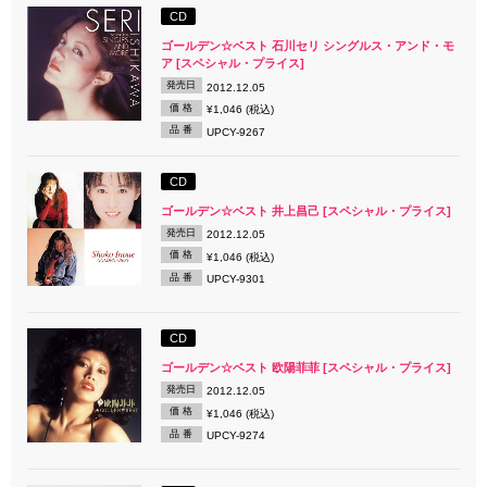
CD
ゴールデン☆ベスト 石川セリ シングルス・アンド・モ
ア [スペシャル・プライス]
発売日
2012.12.05
価 格
¥1,046 (税込)
品 番
UPCY-9267
CD
ゴールデン☆ベスト 井上昌己 [スペシャル・プライス]
発売日
2012.12.05
価 格
¥1,046 (税込)
品 番
UPCY-9301
CD
ゴールデン☆ベスト 欧陽菲菲 [スペシャル・プライス]
発売日
2012.12.05
価 格
¥1,046 (税込)
品 番
UPCY-9274