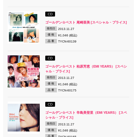
CD
ゴールデン☆ベスト 尾崎亜美 [スペシャル・プライス]
発売日
2013.11.27
価 格
¥1,046 (税込)
品 番
TYCN-60139
CD
ゴールデン☆ベスト 柏原芳恵（EMI YEARS） [スペシ
ャル・プライス]
発売日
2013.11.27
価 格
¥1,046 (税込)
品 番
TYCN-60175
CD
ゴールデン☆ベスト 辛島美登里（EMI YEARS） [スペ
シャル・プライス]
発売日
2013.11.27
価 格
¥1,046 (税込)
品 番
TYCN-60165