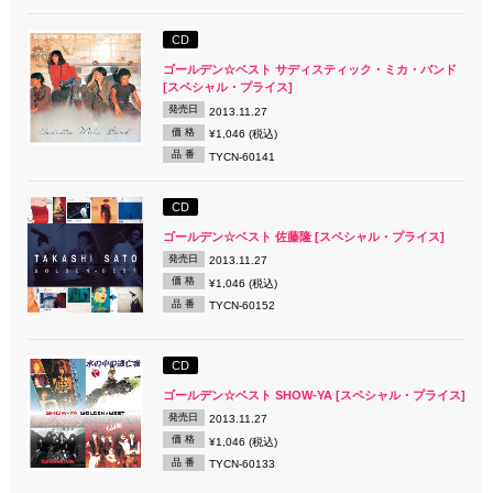
CD
ゴールデン☆ベスト サディスティック・ミカ・バンド
[スペシャル・プライス]
発売日
2013.11.27
価 格
¥1,046 (税込)
品 番
TYCN-60141
CD
ゴールデン☆ベスト 佐藤隆 [スペシャル・プライス]
発売日
2013.11.27
価 格
¥1,046 (税込)
品 番
TYCN-60152
CD
ゴールデン☆ベスト SHOW-YA [スペシャル・プライス]
発売日
2013.11.27
価 格
¥1,046 (税込)
品 番
TYCN-60133