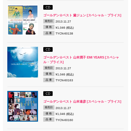
CD
ゴールデン☆ベスト 黛ジュン [スペシャル・プライス]
発売日
2013.11.27
価 格
¥1,046 (税込)
品 番
TYCN-60138
CD
ゴールデン☆ベスト 山本潤子 EMI YEARS [スペシャ
ル・プライス]
発売日
2013.11.27
価 格
¥1,046 (税込)
品 番
TYCN-60163
CD
ゴールデン☆ベスト 山本達彦 [スペシャル・プライス]
発売日
2013.11.27
価 格
¥1,046 (税込)
品 番
TYCN-60160