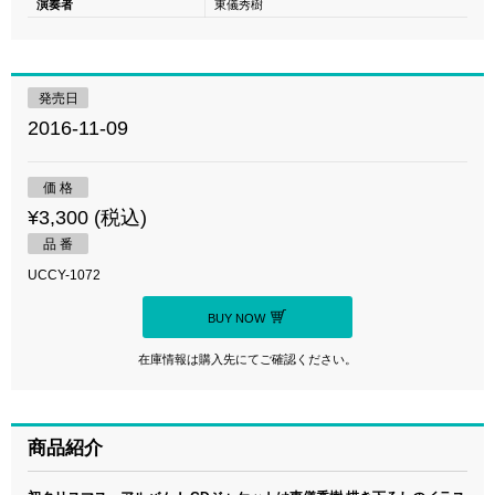
演奏者
東儀秀樹
発売日
2016-11-09
価 格
¥3,300 (税込)
品 番
UCCY-1072
BUY NOW
在庫情報は購入先にてご確認ください。
商品紹介