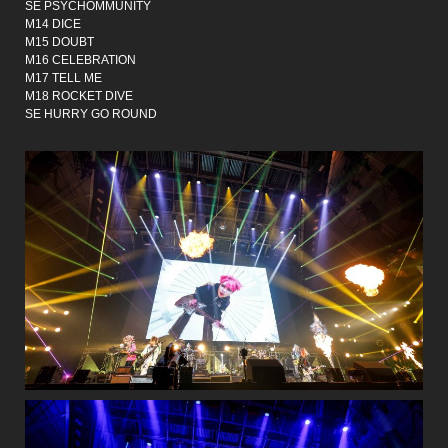
SE PSYCHOMMUNITY
M14 DICE
M15 DOUBT
M16 CELEBRATION
M17 TELL ME
M18 ROCKET DIVE
SE HURRY GO ROUND