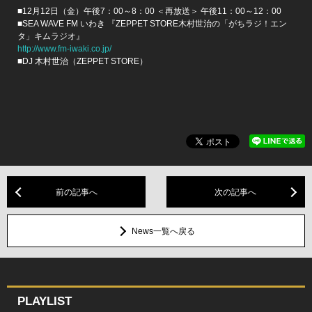
■12月12日（金）午後7：00～8：00 ＜再放送＞ 午後11：00～12：00
■SEA WAVE FM いわき 『ZEPPET STORE木村世治の「がちラジ！エン
タ」キムラジオ』
http://www.fm-iwaki.co.jp/
■DJ 木村世治（ZEPPET STORE）
前の記事へ
次の記事へ
News一覧へ戻る
PLAYLIST