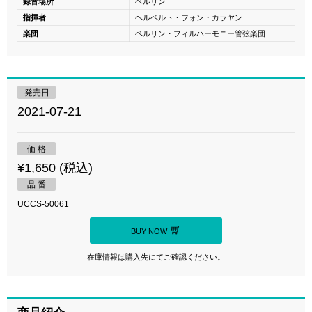
録音場所
ベルリン
指揮者
ヘルベルト・フォン・カラヤン
楽団
ベルリン・フィルハーモニー管弦楽団
発売日
2021-07-21
価 格
¥1,650 (税込)
品 番
UCCS-50061
BUY NOW
在庫情報は購入先にてご確認ください。