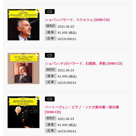
CD
ショパン:バラード、スケルツォ [SHM-CD]
発売日
2021.06.23
価 格
¥1,650 (税込)
品 番
UCCS-50012
CD
ショパン: 4つのバラード、幻想曲、舟歌 [SHM-CD]
発売日
2021.06.23
価 格
¥1,650 (税込)
品 番
UCCS-50013
CD
ベートーヴェン：ピアノ・ソナタ第30番～第32番
[SHM-CD]
発売日
2021.06.23
価 格
¥1,650 (税込)
品 番
UCCS-50014