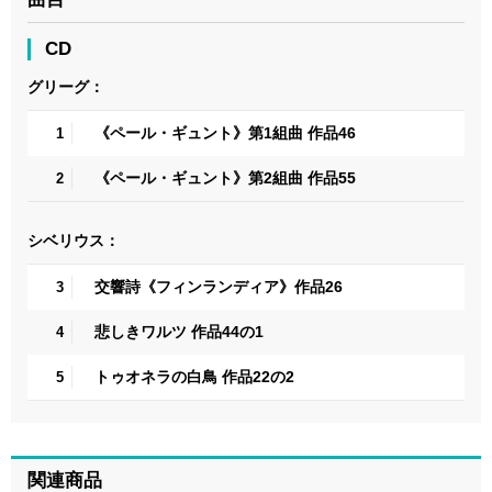
CD
グリーグ：
《ペール・ギュント》第1組曲 作品46
1
《ペール・ギュント》第2組曲 作品55
2
シベリウス：
交響詩《フィンランディア》作品26
3
悲しきワルツ 作品44の1
4
トゥオネラの白鳥 作品22の2
5
関連商品