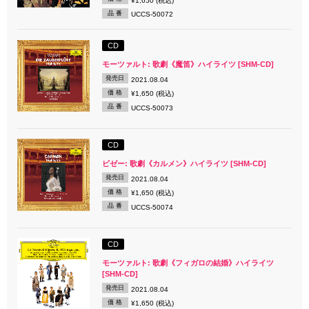
¥1,650 (税込)
品 番
UCCS-50072
CD
モーツァルト: 歌劇《魔笛》ハイライツ [SHM-CD]
発売日
2021.08.04
価 格
¥1,650 (税込)
品 番
UCCS-50073
CD
ビゼー: 歌劇《カルメン》ハイライツ [SHM-CD]
発売日
2021.08.04
価 格
¥1,650 (税込)
品 番
UCCS-50074
CD
モーツァルト: 歌劇《フィガロの結婚》ハイライツ
[SHM-CD]
発売日
2021.08.04
価 格
¥1,650 (税込)