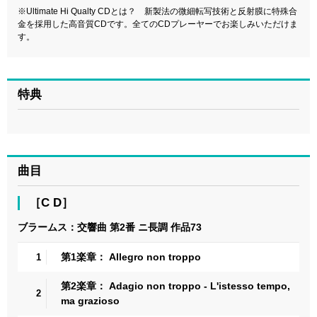
※Ultimate Hi Qualty CDとは？ 新製法の微細転写技術と反射膜に特殊合
金を採用した高音質CDです。全てのCDプレーヤーでお楽しみいただけま
す。
特典
曲目
［C D］
ブラームス：交響曲 第2番 ニ長調 作品73
第1楽章： Allegro non troppo
1
第2楽章： Adagio non troppo - L'istesso tempo,
2
ma grazioso