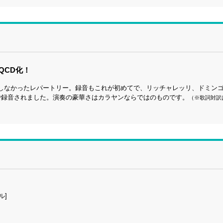
QCD化！
しなかったレパートリー。録音もこれが初めてで、リッチャレッリ、ドミン
で録音されました。演奏の豪華さはカラヤンならではのものです。
（※歌詞対訳
ル]
！