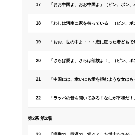
17
「おお中国よ、おお中国よ」（ピン、ポン、
18
「わしは河南に家を持っている」（ピン、ポ
19
「おお、世の中よ・・・恋に狂った者どもで
20
「さらば愛よ、さらば部族よ！」（ピン、ポ
21
「中国には、幸いにも愛を拒むような女はも
22
「ラッパの音を聞いてみろ！なにが平和だ！
第2幕 第2場
23
「謹厳で、巨漢で、堂々とした博士たちが」