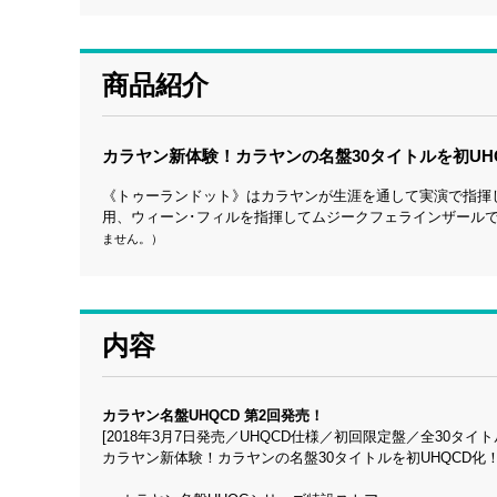
商品紹介
カラヤン新体験！カラヤンの名盤30タイトルを初UH
《トゥーランドット》はカラヤンが生涯を通して実演で指揮
用、ウィーン･フィルを指揮してムジークフェラインザール
ません。）
内容
カラヤン名盤UHQCD 第2回発売！
[2018年3月7日発売／UHQCD仕様／初回限定盤／全30タイト
カラヤン新体験！カラヤンの名盤30タイトルを初UHQCD化