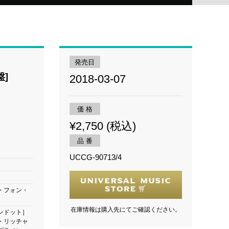
発売日
]
2018-03-07
価 格
¥2,750 (税込)
品 番
UCCG-90713/4
・フォン・
在庫情報は購入先にてご確認ください。
ンドット］
・リッチャ