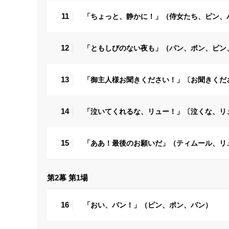
11
「ちょっと、静かに！」（侍女たち、ピン、
12
「ともしびのない夜も」（パン、ポン、ピン
13
「御主人様お聞きください！」〔お聞きくだ
14
「泣いてくれるな、リュー！」〔泣くな、リ
15
「ああ！最後のお願いだ」（ティムール、リ
第2幕 第1場
16
「おい、パン！」（ピン、ポン、パン）