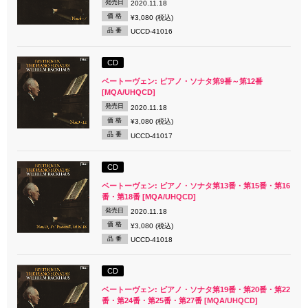
発売日
2020.11.18
価 格
¥3,080 (税込)
品 番
UCCD-41016
CD
ベートーヴェン: ピアノ・ソナタ第9番～第12番
[MQA/UHQCD]
発売日
2020.11.18
価 格
¥3,080 (税込)
品 番
UCCD-41017
CD
ベートーヴェン: ピアノ・ソナタ第13番・第15番・第16
番・第18番 [MQA/UHQCD]
発売日
2020.11.18
価 格
¥3,080 (税込)
品 番
UCCD-41018
CD
ベートーヴェン: ピアノ・ソナタ第19番・第20番・第22
番・第24番・第25番・第27番 [MQA/UHQCD]