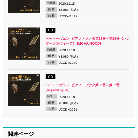
発売日
2020.11.18
価 格
¥3,080 (税込)
品 番
UCCD-41019
CD
ベートーヴェン: ピアノ・ソナタ第28番・第29番《ハン
マークラヴィーア》 [MQA/UHQCD]
発売日
2020.11.18
価 格
¥3,080 (税込)
品 番
UCCD-41020
CD
ベートーヴェン: ピアノ・ソナタ第30番～第32番
[MQA/UHQCD]
発売日
2020.11.18
価 格
¥3,080 (税込)
品 番
UCCD-41021
関連ページ