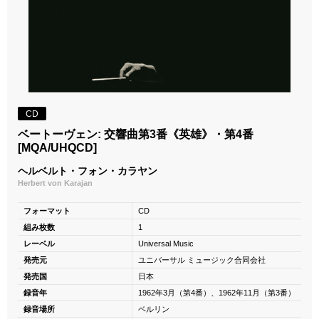
CD
ベートーヴェン: 交響曲第3番《英雄》・第4番
[MQA/UHQCD]
ヘルベルト・フォン・カラヤン
Herbert von Karajan
フォーマット
CD
組み枚数
1
レーベル
Universal Music
発売元
ユニバーサル ミュージック合同会社
発売国
日本
録音年
1962年3月（第4番）、1962年11月（第3番）
録音場所
ベルリン