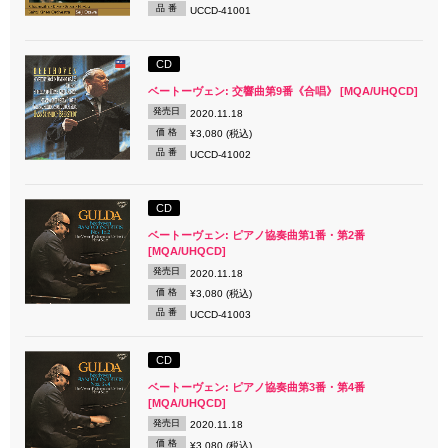
品 番
UCCD-41001
CD
ベートーヴェン: 交響曲第9番《合唱》 [MQA/UHQCD]
発売日
2020.11.18
価 格
¥3,080 (税込)
品 番
UCCD-41002
CD
ベートーヴェン: ピアノ協奏曲第1番・第2番
[MQA/UHQCD]
発売日
2020.11.18
価 格
¥3,080 (税込)
品 番
UCCD-41003
CD
ベートーヴェン: ピアノ協奏曲第3番・第4番
[MQA/UHQCD]
発売日
2020.11.18
価 格
¥3,080 (税込)