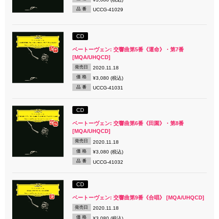
品 番
UCCG-41029
CD
ベートーヴェン: 交響曲第5番《運命》・第7番
[MQA/UHQCD]
発売日
2020.11.18
価 格
¥3,080 (税込)
品 番
UCCG-41031
CD
ベートーヴェン: 交響曲第6番《田園》・第8番
[MQA/UHQCD]
発売日
2020.11.18
価 格
¥3,080 (税込)
品 番
UCCG-41032
CD
ベートーヴェン: 交響曲第9番《合唱》 [MQA/UHQCD]
発売日
2020.11.18
価 格
¥3,080 (税込)