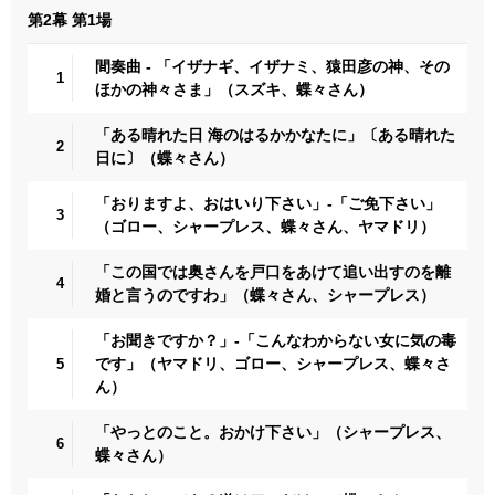
第2幕 第1場
間奏曲 - 「イザナギ、イザナミ、猿田彦の神、その
1
ほかの神々さま」（スズキ、蝶々さん）
「ある晴れた日 海のはるかかなたに」〔ある晴れた
2
日に〕（蝶々さん）
「おりますよ、おはいり下さい」-「ご免下さい」
3
（ゴロー、シャープレス、蝶々さん、ヤマドリ）
「この国では奥さんを戸口をあけて追い出すのを離
4
婚と言うのですわ」（蝶々さん、シャープレス）
「お聞きですか？」-「こんなわからない女に気の毒
です」（ヤマドリ、ゴロー、シャープレス、蝶々さ
5
ん）
「やっとのこと。おかけ下さい」（シャープレス、
6
蝶々さん）