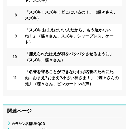
ト、スズキ）
「スズキ！スズキ！どこにいるの！」（蝶々さん、
8
スズキ）
「スズキ おまえはいい人だから、もう泣かない
ね！」（蝶々さん、スズキ、シャープレス、ケー
9
ト）
「捕えられたはえが羽をバタバタさせるように」
10
（スズキ、蝶々さん）
「名誉を守ることができなければ名誉のために死
ぬ…おまえ?おまえ?小さい神さま！」〔蝶々さんの
11
死〕（蝶々さん、ピンカートンの声）
関連ページ
カラヤン名盤UHQCD