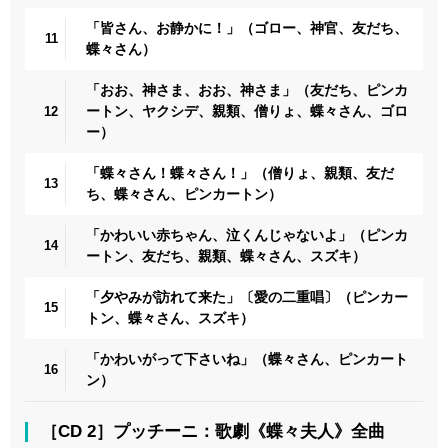
「皆さん、お静かに！」（ゴロー、神官、友だち、
11
蝶々さん）
「おお、神さま、おお、神さま」（友だち、ピンカ
ートン、ヤクシデ、親類、僧りょ、蝶々さん、ゴロ
12
ー）
「蝶々さん！蝶々さん！」（僧りょ、親類、友だ
13
ち、蝶々さん、ピンカートン）
「かわいい赤ちゃん、泣くんじゃないよ」（ピンカ
14
ートン、友だち、親類、蝶々さん、スズキ）
「夕やみが訪れて来た」〔愛の二重唱〕（ピンカー
15
トン、蝶々さん、スズキ）
「かわいがって下さいね」（蝶々さん、ピンカート
16
ン）
［CD 2］プッチーニ：歌劇《蝶々夫人》全曲