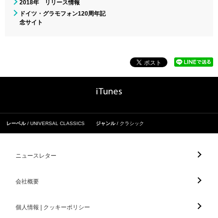
2018年 リリース情報
ドイツ・グラモフォン120周年記
念サイト
レーベル
UNIVERSAL CLASSICS
ジャンル
クラシック
ニュースレター
会社概要
個人情報 | クッキーポリシー