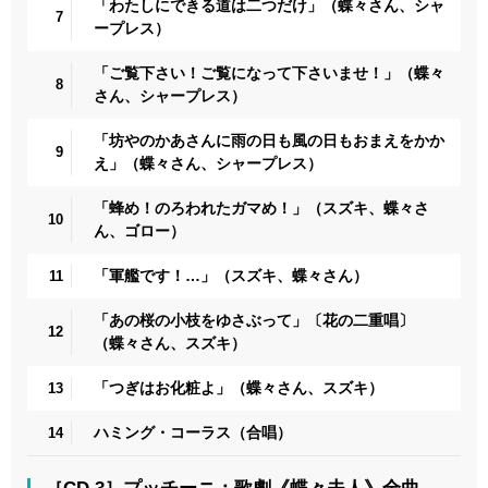
「わたしにできる道は二つだけ」（蝶々さん、シャ
7
ープレス）
「ご覧下さい！ご覧になって下さいませ！」（蝶々
8
さん、シャープレス）
「坊やのかあさんに雨の日も風の日もおまえをかか
9
え」（蝶々さん、シャープレス）
「蜂め！のろわれたガマめ！」（スズキ、蝶々さ
10
ん、ゴロー）
「軍艦です！…」（スズキ、蝶々さん）
11
「あの桜の小枝をゆさぶって」〔花の二重唱〕
12
（蝶々さん、スズキ）
「つぎはお化粧よ」（蝶々さん、スズキ）
13
ハミング・コーラス（合唱）
14