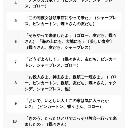
4
ス、ゴロー）
「この間彼女は領事館にやって来た」（シャープレ
5
ス、ピンカートン、蝶々さんの友だち）
「そらやって来ましたよ」（ゴロー、友だち、蝶々
さん） 「海の上にも、大地にも」〔美しい青空〕
6
（蝶々さん、友だち、シャープレス）
「どうぞよろしく」（蝶々さん、友だち、ピンカー
7
トン、シャープレス、ゴロー）
「お役人さま、神主さま、親類ご一統さま」（ゴロ
ー、ピンカートン、親類、友だち、蝶々さん、ヤク
8
シデ、シャープレス、他）
「おいで、いとしい人！この家は気に入ったか
9
い?」（ピンカートン、蝶々さん、ゴロー）
「きのう、たったひとりでこっそり教会へ行って来
10
ましたの」（蝶々さん）